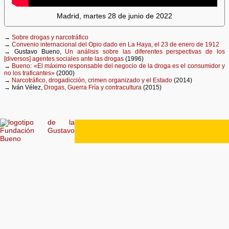
Madrid, martes 28 de junio de 2022
→
Sobre drogas y narcotráfico
→
Convenio internacional del Opio dado en La Haya, el 23 de enero de 1912
→ Gustavo Bueno,
Un análisis sobre las diferentes perspectivas de los
[diversos] agentes sociales ante las drogas
(1996)
→
Bueno: «El máximo responsable del negocio de la droga es el consumidor y
no los traficantes»
(2000)
→
Narcotráfico, drogadicción, crimen organizado y el Estado
(2014)
→ Iván Vélez,
Drogas, Guerra Fría y contracultura
(2015)