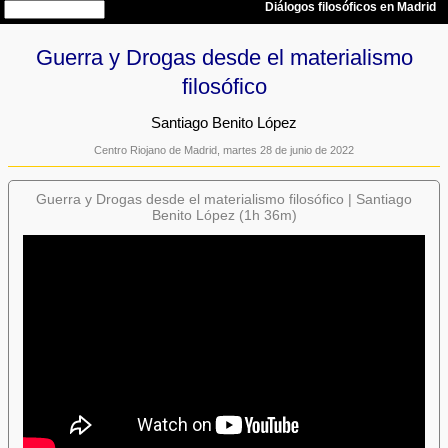
Guerra y Drogas desde el materialismo
filosófico
Santiago Benito López
Centro Riojano de Madrid, martes 28 de junio de 2022
Guerra y Drogas desde el materialismo filosófico | Santiago
Benito López (1h 36m)