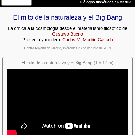
El mito de la naturaleza y el Big Bang
La crítica a la cosmología desde el materialismo filosófico de
Gustavo Bueno
Presenta y modera:
Carlos M. Madrid Casado
Centro Riojano de Madrid, miércoles 23 de octubre de 2019
El mito de la naturaleza y el Big Bang (1 h 17 m)