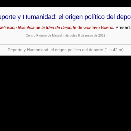
porte y Humanidad: el origen político del depo
finición filosófica de la Idea de Deporte
de Gustavo Bueno
. Presen
Centro Riojano de Madrid, miércoles 8 de mayo de 2019
Deporte y Humanidad: el origen político del deporte (1 h 42 m)