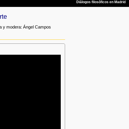
rte
ta y modera: Ángel Campos