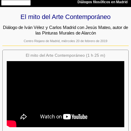
El mito del Arte Contemporáneo
Diálogo de Iván Vélez y Carlos Madrid con Jesús Mateo, autor de
las Pinturas Murales de Alarcón
Centro Riojano de Madrid, miércoles 20 de febrero de 2019
El mito del Arte Contemporáneo (1 h 25 m)