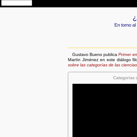
¿
En torno al
Gustavo Bueno publica
Primer en
Martín Jiménez en este diálogo fil
sobre las categorías de las ciencias 
Categorías d