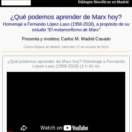
¿Qué podemos aprender de Marx hoy?
Homenaje a Fernando López-Laso (1958-2018), a propósito de su
estudio
“El metamorfismo de Marx”
Presenta y modera: Carlos M. Madrid Casado
Centro Riojano de Madrid, miércoles 17 de octubre de 2018
¿Qué podemos aprender de Marx hoy? Homenaje a Fernando
López-Laso (1958-2018) (1 h 41 m)