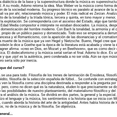
a dialéctica de la base y la superestructura donde la música es superestructur
al. A su modo, Adorno retoma la idea. Max Weber ve la música como forma d
ión de la sociedad moderna. Su progreso técnico es paralelo al avance de la 
ttali va por ahí, relacionando música y poder. El más radical es Zerzan. Analiz
o de la tonalidad y la tríada tónica, tercera y quinta, en tono mayor y menor,
 la explotación. Se correspondería con el ascenso del Estado, algo que tamb
 Edad Media compositor e intérprete no estaban disociados. La música, desp
a domesticación del hombre moderno. Con Bach la tonalidad, la armonía y el c
 propio de un público pasivo y domesticado. Todo eso se empezaría a derru
ancesa y el Romanticismo, con la aparición de las disonancias y el cromatis
 la muerte de la música que ya ven Hegel y Nietzsche. Bueno, Hegel cree que 
oleón le dice a Goethe que la época de la literatura está acabada y viene la 
Wagner afirma: «creo en Dios, en Mozart y en Beethoven», que es como decir
ica. El dodecafonismo y la música serial serían el final. Adorno lo dice. Es 
e y que ¡ojo! es la auténtica, pero condenada a no ser oída. Aún se oye mús
ero sería sólo por inercia.
oque del curso?
 se usa para todo. Filosofía de los trenes de laminación de Ensidesa, filosofí
rédito, filosofía de la selección española de fútbol... Se confunde con estrateg
 ven la filosofía como una disciplina destinada a responder a la pregunta por 
, pero, como no dicen qué es la naturaleza, eluden lo que precisamente se di
 las posibilidades de nuestro planteamiento, del materialismo filosófico y del 
ra el análisis de la música. Se dividirá en dos partes, la general y la especial.
izo el lenguaje y la música, los sentimientos o la historia que se inicia con 
I, cuando aborda la historia del arte de la antigüedad. Antes había historia de
fos, no de la música y de la filosofía. Se objetiviza.
eneral...