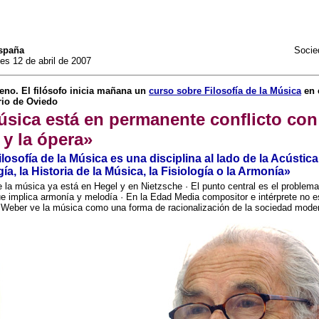
spaña
Socie
es 12 de abril de 2007
no. El filósofo inicia mañana un
curso sobre Filosofía de la Música
en 
rio de Oviedo
sica está en permanente conflicto con
y la ópera»
losofía de la Música es una disciplina al lado de la Acústica,
a, la Historia de la Música, la Fisiología o la Armonía»
 la música ya está en Hegel y en Nietzsche · El punto central es el problema
ue implica armonía y melodía · En la Edad Media compositor e intérprete no 
· Weber ve la música como una forma de racionalización de la sociedad mode