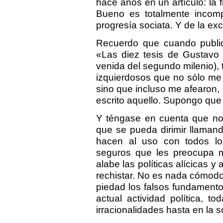
hace años en un artículo: la f
Bueno es totalmente incompa
progresía sociata. Y de la exc
Recuerdo que cuando publiqu
«Las diez tesis de Gustavo 
venida del segundo milenio)
izquierdosos que no sólo me
sino que incluso me afearon,
escrito aquello. Supongo que
Y téngase en cuenta que no 
que se pueda dirimir llaman
hacen al uso con todos l
seguros que les preocupa 
alabe las políticas alícicas 
rechistar. No es nada cómodo
piedad los falsos fundamento
actual actividad política, 
irracionalidades hasta en la s