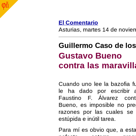
El Comentario
Asturias, martes 14 de novi
Guillermo Caso de lo
Gustavo Bueno
contra las maravill
Cuando uno lee la bazofia f
le ha dado por escribir a
Faustino F. Álvarez con
Bueno, es imposible no pre
razones por las cuales se
estúpida e inútil tarea.
Para mí es obvio que, a esta