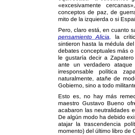
«excesivamente cercanas»
conceptos de paz, de guerra,
mito de la izquierda o si Espa
Pero, claro está, en cuanto sa
pensamiento Alicia,
la crít
sintieron hasta la médula d
debates conceptuales más o 
le gustaría decir a Zapater
ante un verdadero ataque 
irresponsable política za
naturalmente, atañe de modo
Gobierno, sino a todo militan
Esto es, no hay más remedi
maestro Gustavo Bueno ofre
acabaron las neutralidades 
De algún modo ha debido exi
atajar la trascendencia polí
momento) del último libro de