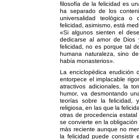
filosofía de la felicidad es 
ha separado de los conteni
universalidad teológica o
felicidad, asimismo, está medi
«Si algunos sienten el dese
dedicarse al amor de Dios 
felicidad, no es porque tal 
humana naturaleza, sino d
había monasterios».
La enciclopédica erudición
entorpece el implacable rigo
atractivos adicionales, la to
humor, va desmontando una
teorías sobre la felicidad
religiosa, en las que la felic
otras de procedencia estatal y
se convierte en la obligación 
más reciente aunque no meno
la felicidad puede consisti