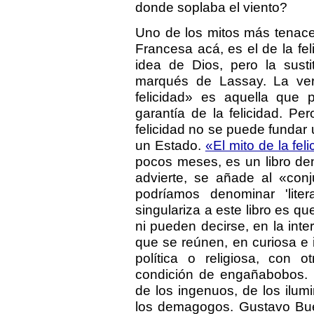
donde soplaba el viento?
Uno de los mitos más tenace
Francesa acá, es el de la feli
idea de Dios, pero la sustit
marqués de Lassay. La ve
felicidad» es aquella que
garantía de la felicidad. P
felicidad no se puede funda
un Estado.
«El mito de la feli
pocos meses, es un libro den
advierte, se añade al «conj
podríamos denominar 'liter
singulariza a este libro es q
ni pueden decirse, en la inter
que se reúnen, en curiosa e 
política o religiosa, con o
condición de engañabobos. L
de los ingenuos, de los ilu
los demagogos. Gustavo Bueno