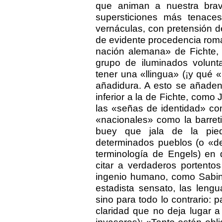
que animan a nuestra brav
supersticiones más tenaces
vernáculas, con pretensión d
de evidente procedencia román
nación alemana» de Fichte, 
grupo de iluminados volunt
tener una «llingua» (¡y qué «
añadidura. A esto se añaden
inferior a la de Fichte, como
las «señas de identidad» com
«nacionales» como la barretin
buey que jala de la pie
determinados pueblos (o «de
terminología de Engels) en 
citar a verdaderos portento
ingenio humano, como Sabino
estadista sensato, las leng
sino para todo lo contrario: 
claridad que no deja lugar a