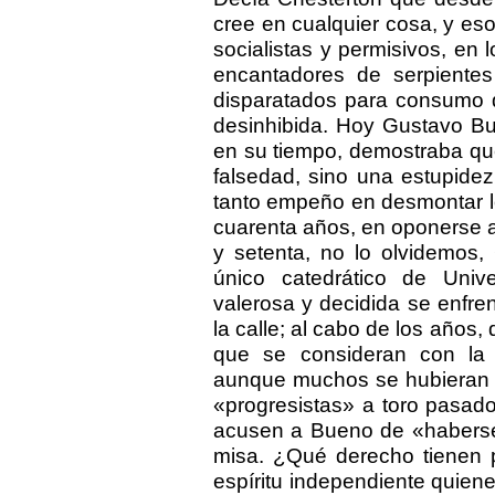
cree en cualquier cosa, y es
socialistas y permisivos, en 
encantadores de serpientes
disparatados para consumo 
desinhibida. Hoy Gustavo B
en su tiempo, demostraba que
falsedad, sino una estupide
tanto empeño en desmontar l
cuarenta años, en oponerse a
y setenta, no lo olvidemos,
único catedrático de Uni
valerosa y decidida se enfre
la calle; al cabo de los años,
que se consideran con la e
aunque muchos se hubieran 
«progresistas» a toro pasad
acusen a Bueno de «haberse 
misa. ¿Qué derecho tienen p
espíritu independiente quiene