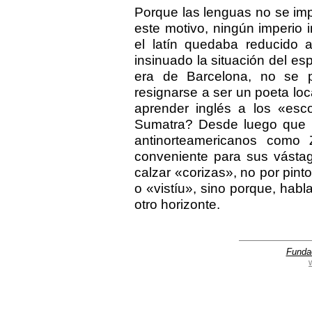
Porque las lenguas no se im
este motivo, ningún imperio
el latín quedaba reducido 
insinuado la situación del es
era de Barcelona, no se p
resignarse a ser un poeta loca
aprender inglés a los «esc
Sumatra? Desde luego que 
antinorteamericanos como
conveniente para sus vástag
calzar «corizas», no por pint
o «vistíu», sino porque, habl
otro horizonte.
Funda