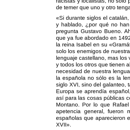
racistas y localistas, no solo
de temer que uno y otro teng
«Si durante siglos el catalán
y hablado, ¿por qué no han
pregunta Gustavo Bueno. Ahí
que ya fue abordado en 1492 
la reina Isabel en su «Gramá
solo los enemigos de nuestra 
lenguaje castellano, mas los v
y todos los otros que tienen 
necesidad de nuestra lengua
la española no sólo es la le
siglo XVI, sino del galanteo, 
Europa se aprendía español,
así para las cosas públicas c
Montano. Por lo que Rafael
apetencia general, fueron 
españolas que aparecieron en
XVII».