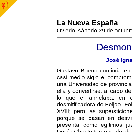
La Nueva España
Oviedo, sábado 29 de octubr
Desmont
José Igna
Gustavo Bueno continúa en 
casi medio siglo el compromi
una Universidad de provinci
ella y convertirse, al cabo d
lo que él anhelaba, en e
desmitificadora de Feijoo. Fei
XVIII; pero las supersticio
porque se basan en desva
presentar como legítimos, jus
Decía Chesterton que desde 