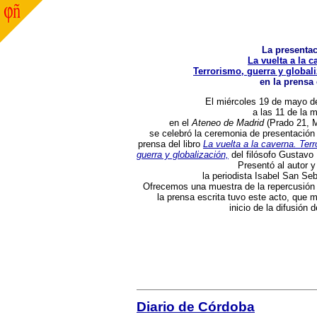
La presenta
La vuelta a la c
Terrorismo, guerra y global
en la prensa 
El miércoles 19 de mayo d
a las 11 de la 
en el
Ateneo de Madrid
(Prado 21, M
se celebró la ceremonia de presentación 
prensa del libro
La vuelta a la caverna. Terr
guerra y globalización,
del filósofo Gustavo
Presentó al autor y 
la periodista Isabel San Seb
Ofrecemos una muestra de la repercusión
la prensa escrita tuvo este acto, que m
inicio de la difusión de
Diario de Córdoba