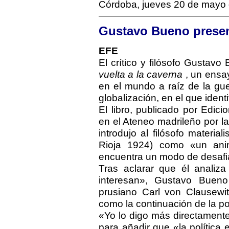
Córdoba, jueves 20 de mayo
Gustavo Bueno prese
EFE
El crítico y filósofo Gustav
vuelta a la caverna
, un ensa
en el mundo a raíz de la gue
globalización, en el que identi
El libro, publicado por Edic
en el Ateneo madrileño por la
introdujo al filósofo materi
Rioja 1924) como «un ani
encuentra un modo de desafia
Tras aclarar que él analiz
interesan», Gustavo Bueno
prusiano Carl von Clausewit
como la continuación de la pol
«Yo lo digo más directamente
para añadir que «la política