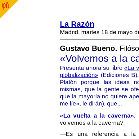
La Razón
Madrid, martes 18 de mayo d
Gustavo Bueno.
Filóso
«Volvemos a la c
Presenta ahora su libro
«La v
globalización»
(Ediciones B)
Platón porque las ideas no
mismas, que la gente se ofe
que la mayoría no quiere ape
me líe», le dirán), que...
«La vuelta a la caverna».
¿
volvemos a la caverna?
—Es una referencia a la c