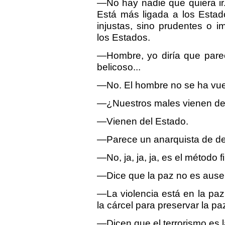
—No hay nadie que quiera ir
Está más ligada a los Estad
injustas, sino prudentes o 
los Estados.
—Hombre, yo diría que pare
belicoso...
—No. El hombre no se ha vuel
—¿Nuestros males vienen del
—Vienen del Estado.
—Parece un anarquista de de
—No, ja, ja, ja, es el método fi
—Dice que la paz no es ausenc
—La violencia está en la pa
la cárcel para preservar la pa
—Dicen que el terrorismo es l