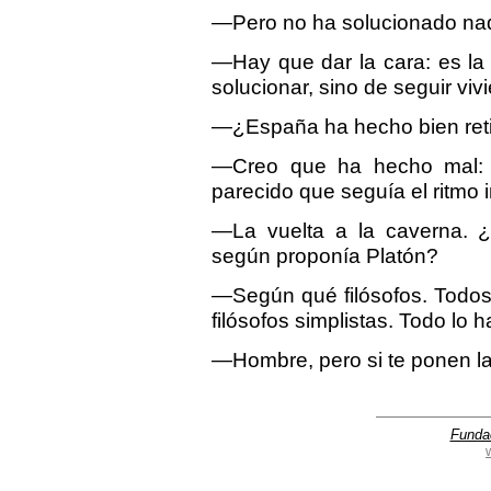
—Pero no ha solucionado nad
—Hay que dar la cara: es la d
solucionar, sino de seguir viv
—¿España ha hecho bien reti
—Creo que ha hecho mal: h
parecido que seguía el ritmo i
—La vuelta a la caverna. ¿N
según proponía Platón?
—Según qué filósofos. Todos 
filósofos simplistas. Todo lo h
—Hombre, pero si te ponen la
Funda