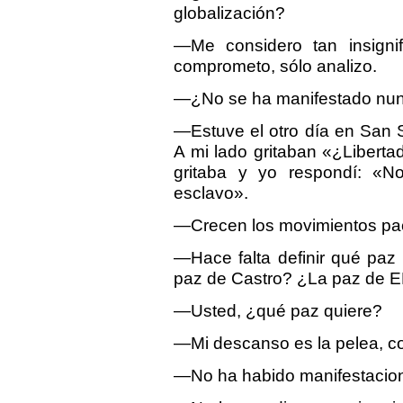
globalización?
—Me considero tan insigni
comprometo, sólo analizo.
—¿No se ha manifestado nun
—Estuve el otro día en San 
A mi lado gritaban «¿Libertad
gritaba y yo respondí: «No
esclavo».
—Crecen los movimientos paci
—Hace falta definir qué paz
paz de Castro? ¿La paz de E
—Usted, ¿qué paz quiere?
—Mi descanso es la pelea, c
—No ha habido manifestacione