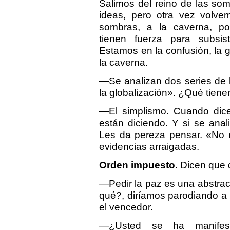
Salimos del reino de las som
ideas, pero otra vez volve
sombras, a la caverna, po
tienen fuerza para subsis
Estamos en la confusión, la g
la caverna.
—Se analizan dos series de 
la globalización». ¿Qué tien
—El simplismo. Cuando dic
están diciendo. Y si se ana
Les da pereza pensar. «No m
evidencias arraigadas.
Orden impuesto.
Dicen que q
—Pedir la paz es una abstrac
qué?, diríamos parodiando a 
el vencedor.
—¿Usted se ha manifest