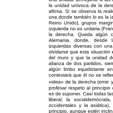
la unidad unívoca de la de
afirma. Si se observa la rea
una donde también lo es la 
Reino Unido), grupos margin
izquierda no es unitaria (Fran
la derecha. Queda algún 
Alemania, donde, desde l
izquierdas diversas con una
olvidarse que esta situación
del muro y que la unidad d
alianza de dos partidos, sie
algún limbo equidistante en
contestará que él no se refie
«idea» de la derecha (
emic
profesar respeto al principio
es de suponer. Casi todas las 
liberal, la socialdemócrat
occidentales y la asiática)
principio, aunque estén incl