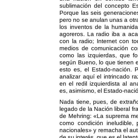
sublimación del concepto Es
Porque las seis generacione
pero no se anulan unas a otr
los inventos de la humanida
agoreros. La radio iba a acab
con la radio; Internet con t
medios de comunicación co
como las izquierdas, que fo
según Bueno, lo que tienen 
esto es, el Estado-nación. 
analizar aquí el intrincado r
en el redil izquierdista al 
es, asimismo, el Estado-nació
Nada tiene, pues, de extrañ
legado de la Nación liberal 
de Mehring: «La suprema met
como condición ineludible,
nacionales» y remacha el aut
de su interés, que es el latent