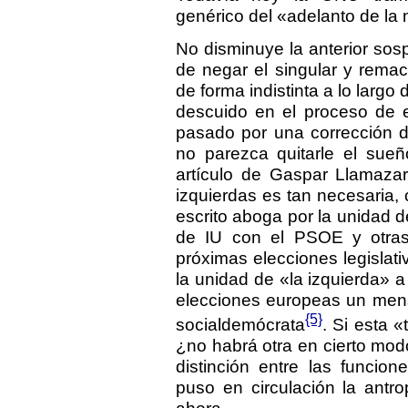
genérico del «adelanto de la 
No disminuye la anterior sos
de negar el singular y remach
de forma indistinta a lo largo 
descuido en el proceso de e
pasado por una corrección d
no parezca quitarle el sue
artículo de Gaspar Llamazar
izquierdas es tan necesaria,
escrito aboga por la unidad d
de IU con el PSOE y otras 
próximas elecciones legislat
la unidad de «la izquierda» a
elecciones europeas un mens
{5}
socialdemócrata
. Si esta 
¿no habrá otra en cierto mod
distinción entre las funcio
puso en circulación la antro