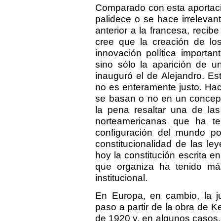
Comparado con esta aportació
palidece o se hace irrelevan
anterior a la francesa, reci
cree que la creación de l
innovación política importa
sino sólo la aparición de u
inauguró el de Alejandro. E
no es enteramente justo. Hac
se basan o no en un concept
la pena resaltar una de las 
norteamericanas que ha te
configuración del mundo post
constitucionalidad de las le
hoy la constitución escrita e
que organiza ha tenido má
institucional.
En Europa, en cambio, la ju
paso a partir de la obra de Ke
de 1920 y, en algunos casos,