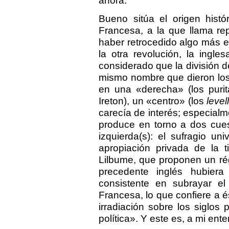
ahora.
Bueno sitúa el origen histó
Francesa, a la que llama re
haber retrocedido algo más e
la otra revolución, la ingle
considerado que la división 
mismo nombre que dieron los 
en una «derecha» (los purit
Ireton), un «centro» (los
level
carecía de interés; especialm
produce en torno a dos cues
izquierda(s): el sufragio un
apropiación privada de la t
Lilbume, que proponen un ré
precedente inglés hubiera
consistente en subrayar el
Francesa, lo que confiere a é
irradiación sobre los siglos 
política». Y este es, a mi ente