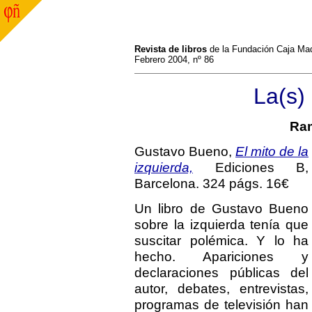
Revista de libros
de la Fundación Caja Mad
Febrero 2004, nº 86
La(s) 
Ram
Gustavo Bueno,
El mito de la
izquierda,
Ediciones B,
Barcelona. 324 págs. 16€
Un libro de Gustavo Bueno
sobre la izquierda tenía que
suscitar polémica. Y lo ha
hecho. Apariciones y
declaraciones públicas del
autor, debates, entrevistas,
programas de televisión han