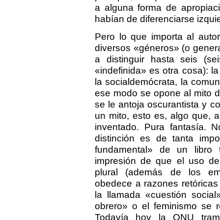
a alguna forma de apropiaci
habían de diferenciarse izqui
Pero lo que importa al autor
diversos «géneros» (o genera
a distinguir hasta seis (se
«indefinida» es otra cosa): la i
la socialdemócrata, la comuni
ese modo se opone al mito del
se le antoja oscurantista y c
un mito, esto es, algo que, 
inventado. Pura fantasía. N
distinción es de tanta impo
fundamental» de un libro
impresión de que el uso del
plural (además de los empl
obedece a razones retórica
la llamada «cuestión social
obrero» o el feminismo se r
Todavía hoy la ONU tramit