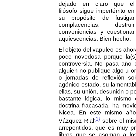
dejado en claro que el
filósofo sigue impertérrito en
su propósito de fustigar
complacencias, destruir
conveniencias y cuestionar
aquiescencias. Bien hecho.
El objeto del vapuleo es ahora
poco novedosa porque la(s) 
controversia. No pasa año
alguien no publique algo u 
o jornadas de reflexión sob
agónico estado, su lamentable
ellas, su unión, desunión o pe
bastante lógica, lo mismo
doctrina fracasada, ha movi
Nicea. En este mismo año 
{1}
Vázquez Rial
sobre el mis
arrepentidos, que es muy pr
libros que se asoman a los