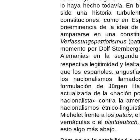
lo haya hecho todavía. En b
sido una historia turbul
constituciones, como en Es
preeminencia de la idea de 
ampararse en una constitu
Verfassungspatriotismus
(pat
momento por Dolf Sternberge
Alemanias en la segunda 
respectiva legitimidad y leal
que los españoles, angustia
los nacionalismos llamado
formulación de Jürgen H
actualizada de la «nación pol
nacionalista» contra la ame
nacionalismos étnico-lingüís
Michelet frente a los
patois
; 
vernáculas o el
plattdeutsch,
esto algo más abajo.