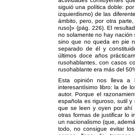
siguió una política doble: por
izquierdismo) de las diferente
ámbito, pero, por otra parte
ruso]» (pág. 226). El resulta
no solamente no hay nación s
sino que no queda en pie na
separado de él y constitui
últimos doce años práctica
rusohablantes, con casos co
rusohablante era más del 50% d
Esta opinión nos lleva a l
interesantísimo libro: la de l
autor. Porque el razonamie
española es riguroso, sutil y
que se leen y oyen por ahí s
otras formas de justificar lo i
un nacionalismo (que, además,
todo, no consigue evitar lo