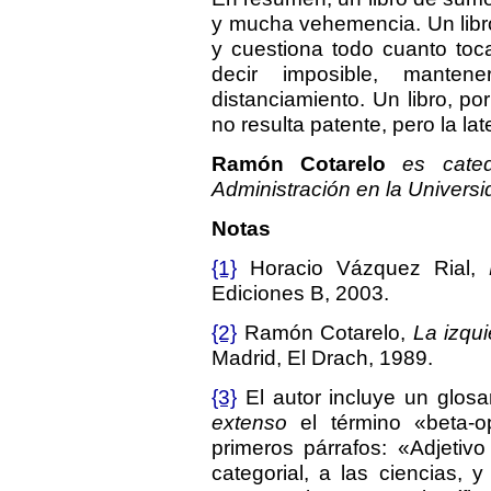
y mucha vehemencia. Un libro
y cuestiona todo cuanto toca
decir imposible, manten
distanciamiento. Un libro, por
no resulta patente, pero la lat
Ramón Cotarelo
es cated
Administración en la Univers
Notas
{1}
Horacio Vázquez Rial,
Ediciones B, 2003.
{2}
Ramón Cotarelo,
La izqui
Madrid, El Drach, 1989.
{3}
El autor incluye un glosar
extenso
el término «beta-op
primeros párrafos: «Adjetivo
categorial, a las ciencias, 