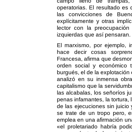
campo lleno de trampas, 
operatorias. El resultado es
las convicciones de Buen
explícitamente y otras implí
lector con la preocupació
izquierdas que así pensaran.
El marxismo, por ejemplo, i
hace decir cosas sorpren
Francesa, afirma que desmont
orden social y económico t
burgués, el de la explotación 
analizó en su inmensa obra»
capitalismo que la servidumbr
las alcabalas, los señoríos ju
penas infamantes, la tortura, l
de las ejecuciones sin juici
se trate de un tropo pero, 
emplea en una afirmación un
«el proletariado habría pod