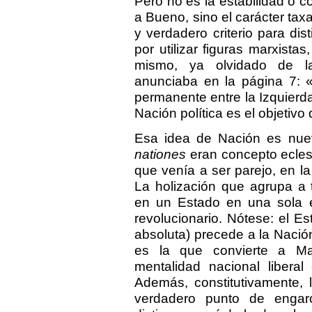
Pero no es la estabilidad o co
a Bueno, sino el carácter taxa
y verdadero criterio para di
por utilizar figuras marxistas,
mismo, ya olvidado de la
anunciaba en la página 7: «E
permanente entre la Izquierda 
Nación política es el objetivo 
Esa idea de Nación es nueva
nationes
eran concepto eclesiá
que venía a ser parejo, en l
La holización que agrupa a 
en un Estado en una sola e
revolucionario. Nótese: el E
absoluta) precede a la Nación
es la que convierte a Man
mentalidad nacional liberal 
Además, constitutivamente, 
verdadero punto de engar