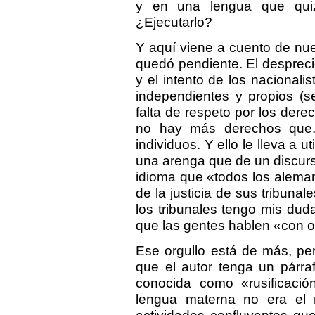
y en una lengua que quiz
¿Ejecutarlo?
Y aquí viene a cuento de nu
quedó pendiente. El desprec
y el intento de los nacional
independientes y propios (se
falta de respeto por los der
no hay más derechos que..
individuos. Y ello le lleva a 
una arenga que de un discur
idioma que «todos los alema
de la justicia de sus tribunal
los tribunales tengo mis dud
que las gentes hablen «con o
Ese orgullo está de más, per
que el autor tenga un párraf
conocida como «rusificación
lengua materna no era el r
actividades confluyentes qu