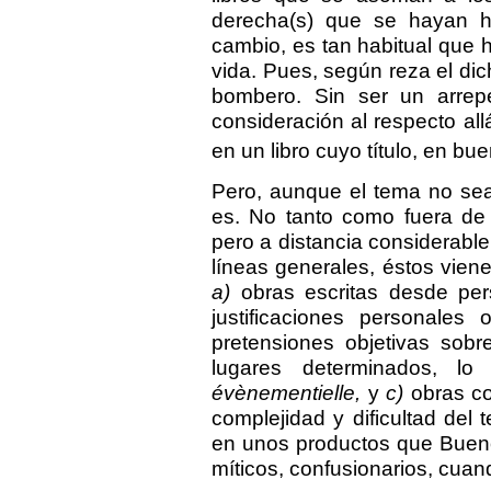
derecha(s) que se hayan he
cambio, es tan habitual que 
vida. Pues, según reza el di
bombero. Sin ser un arrep
consideración al respecto all
en un libro cuyo título, en bu
Pero, aunque el tema no sea 
es. No tanto como fuera de e
pero a distancia considerable 
líneas generales, éstos vie
a)
obras escritas desde per
justificaciones personales
pretensiones objetivas sobr
lugares determinados, l
évènementielle,
y
c)
obras co
complejidad y dificultad del
en unos productos que Bueno, 
míticos, confusionarios, cuan