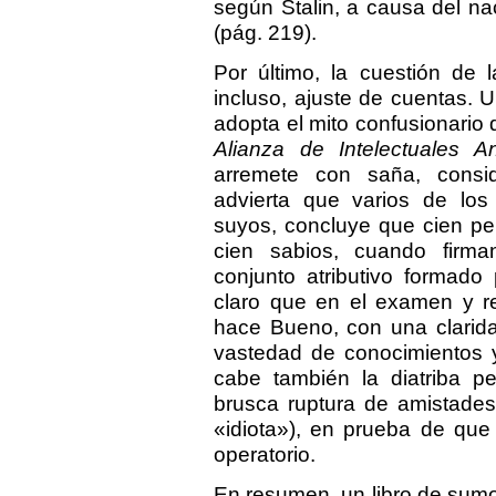
según Stalin, a causa del n
(pág. 219).
Por último, la cuestión de 
incluso, ajuste de cuentas. 
adopta el mito confusionario
Alianza de Intelectuales Ant
arremete con saña, consid
advierta que varios de los
suyos, concluye que cien pe
cien sabios, cuando firma
conjunto atributivo formado
claro que en el examen y re
hace Bueno, con una clarida
vastedad de conocimientos y
cabe también la diatriba pe
brusca ruptura de amistades
«idiota»), en prueba de que
operatorio.
En resumen, un libro de sumo 