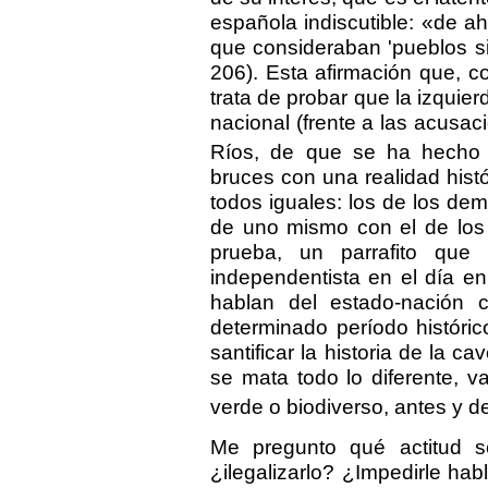
española indiscutible: «de ah
que consideraban 'pueblos sin 
206). Esta afirmación que, co
trata de probar que la izquie
nacional (frente a las acusa
Ríos, de que se ha hecho c
bruces con una realidad hist
todos iguales: los de los dem
de uno mismo con el de lo
prueba, un parrafito que
independentista en el día e
hablan del estado-nación c
determinado período históri
santificar la historia de la 
se mata todo lo diferente, 
verde o biodiverso, antes y d
Me pregunto qué actitud s
¿ilegalizarlo? ¿Impedirle hab