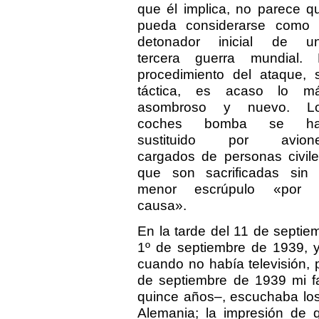
que él implica, no parece q
pueda considerarse como 
detonador inicial de u
tercera guerra mundial. 
procedimiento del ataque, 
táctica, es acaso lo m
asombroso y nuevo. L
coches bomba se h
sustituido por avion
cargados de personas civile
que son sacrificadas sin 
menor escrúpulo «por 
causa».
En la tarde del 11 de septie
1º de septiembre de 1939, y
cuando no había televisión, pe
de septiembre de 1939 mi fa
quince años–, escuchaba los 
Alemania; la impresión de