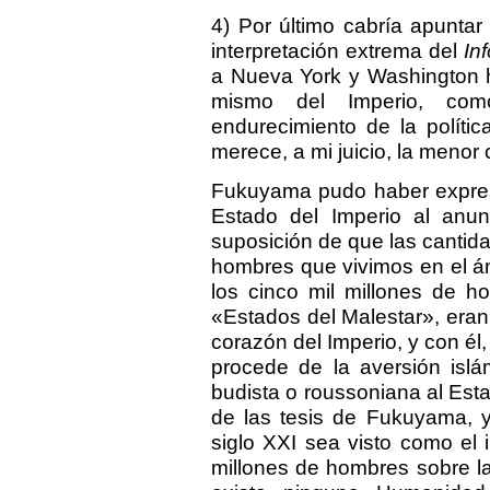
4) Por último cabría apuntar
interpretación extrema del
In
a Nueva York y Washington h
mismo del Imperio, como
endurecimiento de la políti
merece, a mi juicio, la menor
Fukuyama pudo haber expres
Estado del Imperio al anunc
suposición de que las cantida
hombres que vivimos en el ám
los cinco mil millones de h
«Estados del Malestar», eran
corazón del Imperio, y con él,
procede de la aversión islá
budista o roussoniana al Estad
de las tesis de Fukuyama, y
siglo XXI sea visto como el 
millones de hombres sobre la