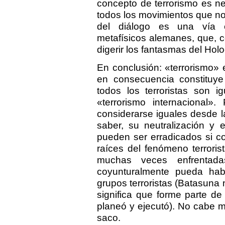
concepto de terrorismo es ne
todos los movimientos que no 
del diálogo es una vía e
metafísicos alemanes, que, 
digerir los fantasmas del Hol
En conclusión: «terrorismo» 
en consecuencia constituye
todos los terroristas son 
«terrorismo internacional»
considerarse iguales desde la
saber, su neutralización y e
pueden ser erradicados si c
raíces del fenómeno terrori
muchas veces enfrentada
coyunturalmente pueda habe
grupos terroristas (Batasuna
significa que forme parte de
planeó y ejecutó). No cabe me
saco.