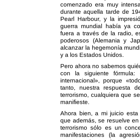
comenzado era muy intensa.
durante aquella tarde de 19
Pearl Harbour, y la impres
guerra mundial había ya 
fuera a través de la radio,
poderosos (Alemania y Ja
alcanzar la hegemonía mundia
y a los Estados Unidos.
Pero ahora no sabemos quién
con la siguiente fórmula: «
internacional», porque «tod
tanto, nuestra respuesta d
terrorismo, cualquiera que s
manifieste.
Ahora bien, a mi juicio esta
que además, se resuelve en 
terrorismo sólo es un conce
manifestaciones (la agresi