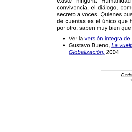
existe ninguna Humanida
convivencia, el diálogo, co
secreto a voces. Quienes bus
de cuentas es el único que h
por otro, saben muy bien que 
Ver la
versión íntegra de
Gustavo Bueno,
La vuelt
Globalización,
2004
Funda