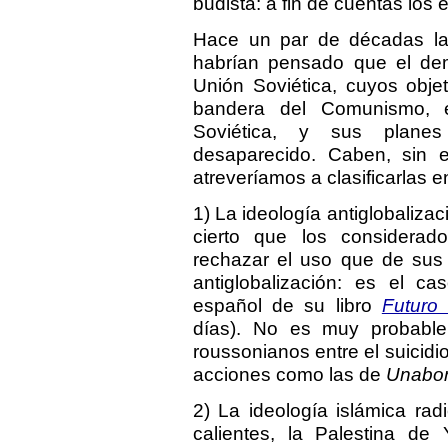
budista: a fin de cuentas los e
Hace un par de décadas la
habrían pensado que el dem
Unión Soviética, cuyos obje
bandera del Comunismo, e
Soviética, y sus planes
desaparecido. Caben, sin 
atreveríamos a clasificarlas e
1) La ideología antiglobaliza
cierto que los considerado
rechazar el uso que de sus
antiglobalización: es el c
español de su libro
Futuro 
días). No es muy probable
roussonianos entre el suicidio
acciones como las de
Unabo
2) La ideología islámica ra
calientes, la Palestina de 