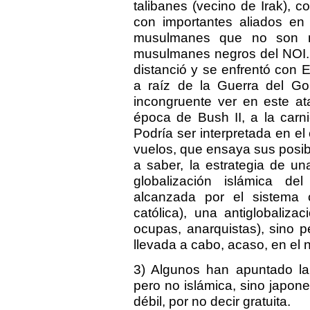
talibanes (vecino de Irak), 
con importantes aliados en 
musulmanes que no son ni
musulmanes negros del NOI.
distanció y se enfrentó con 
a raíz de la Guerra del Go
incongruente ver en este at
época de Bush II, a la carni
Podría ser interpretada en e
vuelos, que ensaya sus posib
a saber, la estrategia de un
globalización islámica de
alcanzada por el sistema ca
católica), una antiglobali
ocupas, anarquistas), sino 
llevada a cabo, acaso, en el 
3) Algunos han apuntado la
pero no islámica, sino japon
débil, por no decir gratuita.