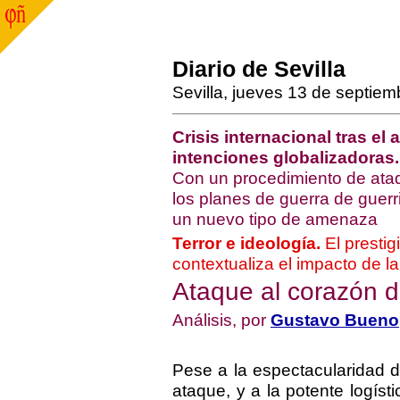
Diario de Sevilla
Sevilla, jueves 13 de septie
Crisis internacional tras el
intenciones globalizadoras.
Con un procedimiento de ata
los planes de guerra de guerri
un nuevo tipo de amenaza
Terror e ideología.
El prestig
contextualiza el impacto de l
Ataque al corazón d
Análisis, por
Gustavo Bueno
Pese a la espectacularidad d
ataque, y a la potente logísti