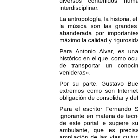
diversos contenidos hum
interdisciplinar.
La antropología, la historia, el 
la música son las grandes
abanderada por importante
máximo la calidad y rigurosid
Para Antonio Alvar, es u
histórico en el que, como ocu
de transportar un conoci
venideras».
Por su parte, Gustavo Bu
extremos como son Interne
obligación de consolidar y de
Para el escritor Fernando S
ignorante en materia de tecno
de este portal le sugiere «
ambulante, que es precis
ampliación de las vías cultur