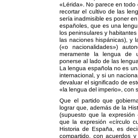
«Lérida». No parece en todo 
recortar el cultivo de las le
sería inadmisible es poner e
españoles, que es una lengu
los peninsulares y habitantes
las naciones hispánicas), y l
(«o nacionalidades») aut
meramente la lengua de u
ponerse al lado de las leng
La lengua española no es un
internacional, y si un naciona
devaluar el significado de e
«la lengua del imperio», con 
Que el partido que gobier
lograr que, además de la Histo
(supuesto que la expresión 
que la expresión «círculo c
Historia de España, es decir
compartido, con acuerdos y 