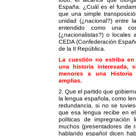
España. ¿Cuál es el fundam
que una simple transposici
unidad (¿nacional?) entre l
entendido como una conf
(¿nacionalistas?) o locales
CEDA (Confederación Españo
de la II República.
La cuestión no estriba en 
una historia interesada, 
menores a una Historia 
amplias.
2. Que el partido que gobier
la lengua española, como le
redundancia, si no se tuvie
que esa lengua recibe en el p
políticas de impregnación 
muchos (presentadores de ra
hablando español dicen habi