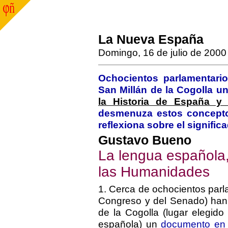
La Nueva España
Domingo, 16 de julio de 2000
Ochocientos parlamentari
San Millán de la Cogolla u
la Historia de España y
desmenuza estos conceptos
reflexiona sobre el signifi
Gustavo Bueno
La lengua española,
las Humanidades
1. Cerca de ochocientos parl
Congreso y del Senado) han 
de la Cogolla (lugar elegid
española) un
documento en e