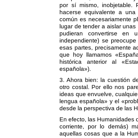
por sí mismo, inobjetable.
hacerse equivalente a una 
común es necesariamente plu
lugar de tender a aislar unas 
pudieran convertirse en u
independiente) se preocupe 
esas partes, precisamente aq
que hoy llamamos «España»
histórica anterior al «E
española»).
3. Ahora bien: la cuestión 
otro costal. Por ello nos pa
ideas que envuelve, cualquier
lengua española» y el «prob
desde la perspectiva de las
En efecto, las Humanidades o
corriente, por lo demás) m
aquellas cosas que a la Hum