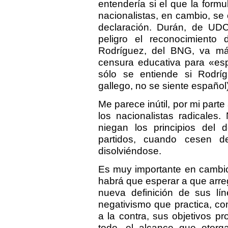
entendería si el que la formu
nacionalistas, en cambio, se
declaración. Durán, de UD
peligro el reconocimiento
Rodríguez, del BNG, va más
censura educativa para «esp
sólo se entiende si Rodrí
gallego, no se siente español)
Me parece inútil, por mi parte
los nacionalistas radicales
niegan los principios del
partidos, cuando cesen de
disolviéndose.
Es muy importante en cambio d
habrá que esperar a que arreg
nueva definición de sus líne
negativismo que practica, co
a la contra, sus objetivos pr
todo, el alcance que otorga