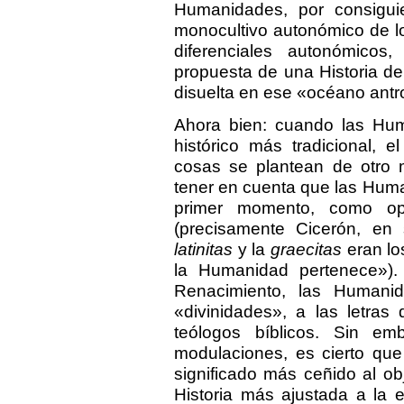
Humanidades, por consiguien
monocultivo autonómico de lo
diferenciales autonómicos,
propuesta de una Historia d
disuelta en ese «océano antr
Ahora bien: cuando las Hum
histórico más tradicional, 
cosas se plantean de otro 
tener en cuenta que las Huma
primer momento, como op
(precisamente Cicerón, en
latinitas
y la
graecitas
eran lo
la Humanidad pertenece»)
Renacimiento, las Humanid
«divinidades», a las letras
teólogos bíblicos. Sin e
modulaciones, es cierto qu
significado más ceñido al ob
Historia más ajustada a la 