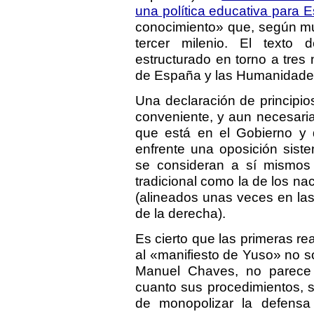
una política educativa para 
conocimiento» que, según mu
tercer milenio. El texto
estructurado en torno a tres 
de España y las Humanidade
Una declaración de principi
conveniente, y aun necesaria,
que está en el Gobierno y 
enfrente una oposición siste
se consideran a sí mismos 
tradicional como la de los na
(alineados unas veces en las f
de la derecha).
Es cierto que las primeras re
al «manifiesto de Yuso» no 
Manuel Chaves, no parece cr
cuanto sus procedimientos, s
de monopolizar la defens