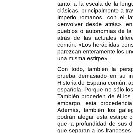
tanto, a la escala de la le
clásicas, principalmente a tra
Imperio romanos, con el l
«envolver desde atrás», en 
pueblos o autonomías de la
atrás de las actuales dife
común. «Los heráclidas const
parezcan enteramente los uno
una misma estirpe».
Con todo, también la pers
prueba demasiado en su in
Historia de España común, a
española. Porque no sólo los
También proceden de él los gal
embargo, esta procedencia 
Además, también los galleg
podrán alegar esta estirpe 
que la profundidad de sus d
que separan a los franceses 