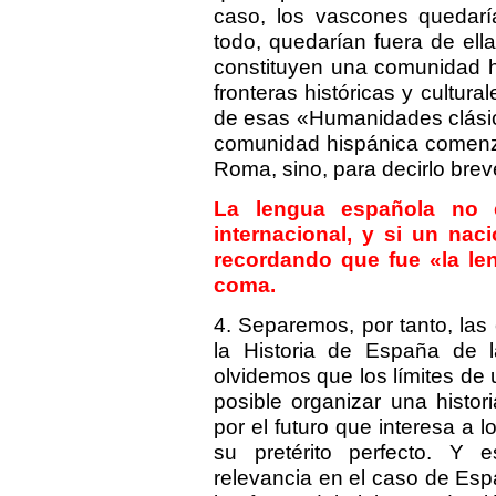
caso, los vascones quedarí
todo, quedarían fuera de el
constituyen una comunidad h
fronteras históricas y cultur
de esas «Humanidades clásic
comunidad hispánica comenz
Roma, sino, para decirlo br
La lengua española no e
internacional, y si un nac
recordando que fue «la le
coma.
4. Separemos, por tanto, las
la Historia de España de 
olvidemos que los límites de 
posible organizar una histor
por el futuro que interesa a
su pretérito perfecto. Y es
relevancia en el caso de Es