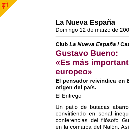
La Nueva España
Domingo 12 de marzo de 20
Club
La Nueva España
/ Ca
Gustavo Bueno:
«Es más important
europeo»
El pensador reivindica en E
origen del país.
El Entrego
Un patio de butacas abarro
convirtiendo en señal ineq
conferencias del filósofo 
en la comarca del Nalón. Así