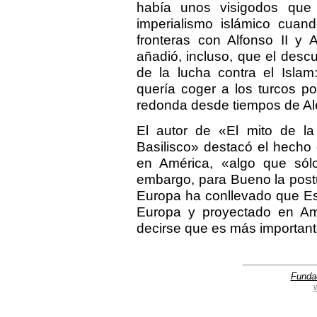
había unos visigodos que 
imperialismo islámico cuan
fronteras con Alfonso II y A
añadió, incluso, que el desc
de la lucha contra el Islam
quería coger a los turcos po
redonda desde tiempos de Ale
El autor de «El mito de la 
Basilisco» destacó el hecho
en América, «algo que sólo
embargo, para Bueno la postu
Europa ha conllevado que Es
Europa y proyectado en Amé
decirse que es más importan
Funda