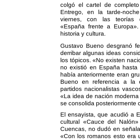
colgó el cartel de completo
Entrego, en la tarde-noch
viernes, con las teorías
«España frente a Europa».
historia y cultura.
Gustavo Bueno desgranó fech
derribar algunas ideas consi
los tópicos. «No existen naci
no existió en España hasta
había anteriormente eran gru
Bueno en referencia a la 
partidos nacionalistas vascos
«La idea de nación moderna n
se consolida posteriormente 
El ensayista, que acudió a 
cultural «Cauce del Nalón
Cuencas, no dudó en señalar
«Con los romanos esto era u