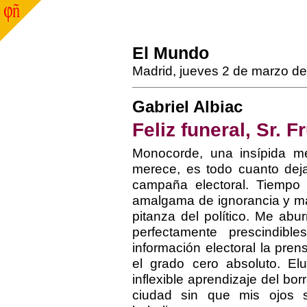
El Mundo
Madrid, jueves 2 de marzo d
Gabriel Albiac
Feliz funeral, Sr. F
Monocorde, una insípida me
merece, es todo cuanto deja
campaña electoral. Tiempo
amalgama de ignorancia y ma
pitanza del político. Me ab
perfectamente prescindibl
información electoral la pre
el grado cero absoluto. Elu
inflexible aprendizaje del bo
ciudad sin que mis ojos 