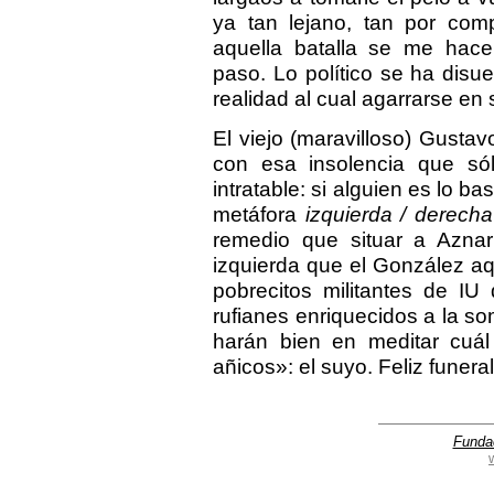
ya tan lejano, tan por comp
aquella batalla se me hace
paso. Lo político se ha disu
realidad al cual agarrarse en
El viejo (maravilloso) Gusta
con esa insolencia que sól
intratable: si alguien es lo ba
metáfora
izquierda / derecha
remedio que situar a Azna
izquierda que el González aq
pobrecitos militantes de I
rufianes enriquecidos a la s
harán bien en meditar cuá
añicos»: el suyo. Feliz funeral
Funda