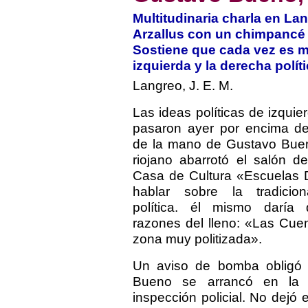
Multitudinaria charla en La
Arzallus con un chimpancé
Sostiene que cada vez es m
izquierda y la derecha políti
Langreo, J. E. M.
Las ideas políticas de izqui
pasaron ayer por encima d
de la mano de Gustavo Bueno
riojano abarrotó el salón d
Casa de Cultura «Escuelas 
hablar sobre la tradiciona
política. él mismo daría
razones del lleno: «Las Cu
zona muy politizada».
Un aviso de bomba obligó 
Bueno se arrancó en la r
inspección policial. No dejó