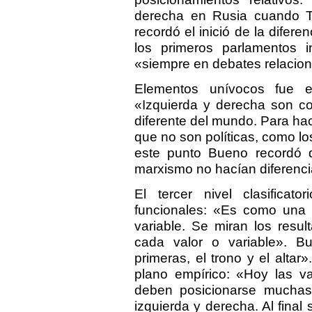
derecha en Rusia cuando Tr
recordó el inició de la difer
los primeros parlamentos 
«siempre en debates relaciona
Elementos unívocos fue el
«Izquierda y derecha son co
diferente del mundo. Para hac
que no son políticas, como l
este punto Bueno recordó q
marxismo no hacían diferenci
El tercer nivel clasificat
funcionales: «Es como una 
variable. Se miran los resu
cada valor o variable». B
primeras, el trono y el altar»
plano empírico: «Hoy las var
deben posicionarse muchas v
izquierda y derecha. Al final