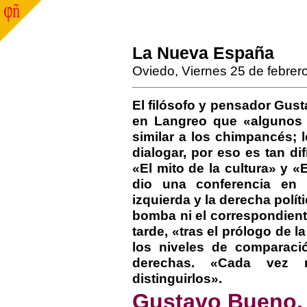
La Nueva España
Oviedo, Viernes 25 de febrer
El filósofo y pensador Gus
en Langreo que «algunos 
similar a los chimpancés;
dialogar, por eso es tan dif
«El mito de la cultura» y «
dio una conferencia en 
izquierda y la derecha polít
bomba ni el correspondiente
tarde, «tras el prólogo de 
los niveles de comparació
derechas. «Cada vez 
distinguirlos».
Gustavo Bueno,