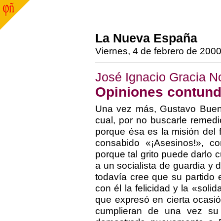
La Nueva España
Viernes, 4 de febrero de 200
José Ignacio Gracia N
Opiniones contun
Una vez más, Gustavo Bueno 
cual, por no buscarle remedio
porque ésa es la misión del fi
consabido «¡Asesinos!», c
porque tal grito puede darlo
a un socialista de guardia 
todavía cree que su partido e
con él la felicidad y la «sol
que expresó en cierta ocasió
cumplieran de una vez su