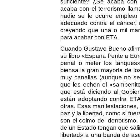
suficiente? ¿Se acaba con
acaba con el terrorismo llama
nadie se le ocurre emplear 
adecuado contra el cáncer,
creyendo que una o mil mani
para acabar con ETA.
Cuando Gustavo Bueno afirma
su libro «España frente a Eu
penal o meter los tanques
piensa la gran mayoría de lo
muy canallas (aunque no se 
que les echen el «sambenito
que está diciendo al Gobie
están adoptando contra ETA
otras. Esas manifestaciones,
paz y la libertad, como si fu
son el colmo del derrotismo
de un Estado tengan que salir
libertad» a una banda de as