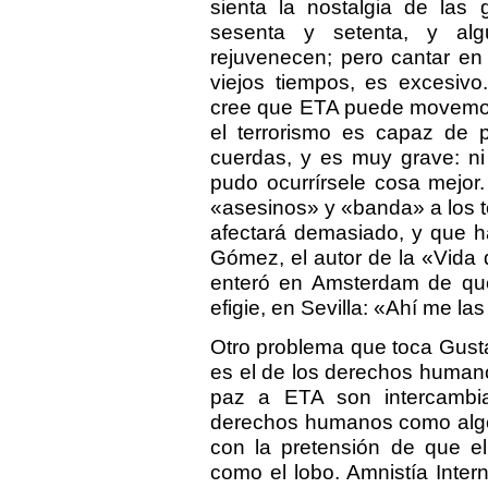
sienta la nostalgia de las
sesenta y setenta, y alg
rejuvenecen; pero cantar en
viejos tiempos, es excesiv
cree que ETA puede movemos
el terrorismo es capaz de 
cuerdas, y es muy grave: n
pudo ocurrírsele cosa mejor.
«asesinos» y «banda» a los te
afectará demasiado, y que h
Gómez, el autor de la «Vida
enteró en Amsterdam de que
efigie, en Sevilla: «Ahí me la
Otro problema que toca Gust
es el de los derechos humanos
paz a ETA son intercambia
derechos humanos como algo 
con la pretensión de que el
como el lobo. Amnistía Inter