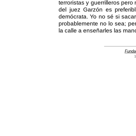
terroristas y guerrilleros per
del juez Garzón es preferib
demócrata. Yo no sé si sacar
probablemente no lo sea; pero
la calle a enseñarles las mano
Funda