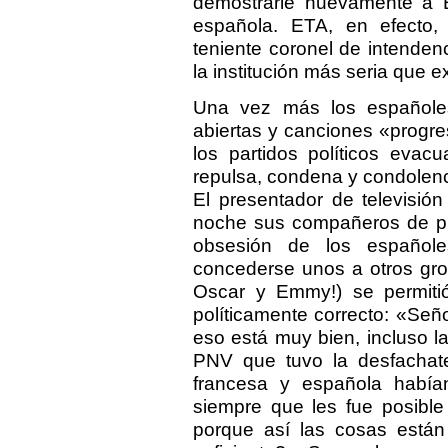
demostrarle nuevamente a E
española. ETA, en efecto
teniente coronel de intenden
la institución más seria que e
Una vez más los españoles
abiertas y canciones «progre
los partidos políticos eva
repulsa, condena y condolenc
El presentador de televisió
noche sus compañeros de pro
obsesión de los español
concederse unos a otros gro
Oscar y Emmy!) se permitió 
políticamente correcto: «Se
eso está muy bien, incluso l
PNV que tuvo la desfachate
francesa y española habían
siempre que les fue posibl
porque así las cosas están