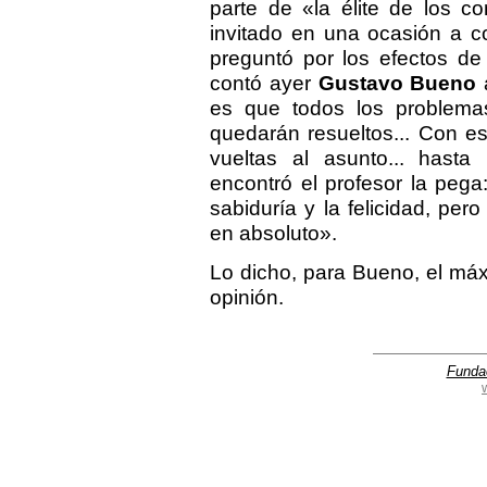
parte de «la élite de los c
invitado en una ocasión a con
preguntó por los efectos de
contó ayer
Gustavo Bueno
a
es que todos los problemas
quedarán resueltos... Con e
vueltas al asunto... hasta
encontró el profesor la peg
sabiduría y la felicidad, pe
en absoluto».
Lo dicho, para Bueno, el má
opinión.
Funda