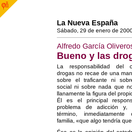
La Nueva España
Sábado, 29 de enero de 200
Alfredo García Olivero
Bueno y las dro
La responsabilidad del
drogas no recae de una mane
sobre el traficante ni sob
social ni sobre nada que n
llanamente la figura del prop
Él es el principal respo
problema de adicción y,
término, inmediatamente 
familia, «que algo tendría que