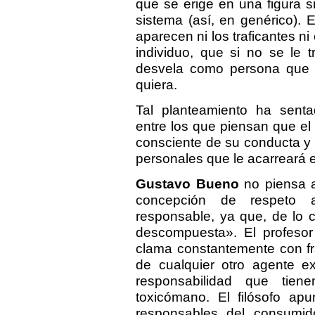
que se erige en una figura 
sistema (así, en genérico). E
aparecen ni los traficantes n
individuo, que si no se le
desvela como persona que 
quiera.
Tal planteamiento ha sent
entre los que piensan que e
consciente de su conducta y
personales que le acarreará 
Gustavo Bueno
no piensa 
concepción de respeto a
responsable, ya que, de lo 
descompuesta». El profesor
clama constantemente con fr
de cualquier otro agente e
responsabilidad que tie
toxicómano. El filósofo ap
responsables del consumido