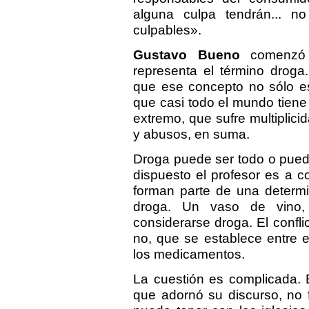
alguna culpa tendrán... no
culpables».
Gustavo Bueno
comenzó a
representa el término droga
que ese concepto no sólo es 
que casi todo el mundo tiene
extremo, que sufre multiplic
y abusos, en suma.
Droga puede ser todo o pued
dispuesto el profesor es a 
forman parte de una determ
droga. Un vaso de vino, 
considerarse droga. El confli
no, que se establece entre e
los medicamentos.
La cuestión es complicada. E
que adornó su discurso, no 