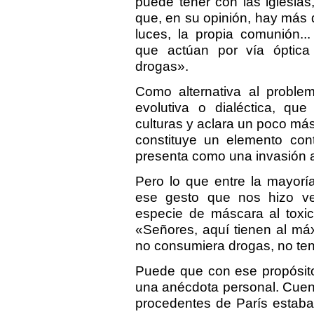
puede tener con las iglesias
que, en su opinión, hay más q
luces, la propia comunión..
que actúan por vía óptic
drogas».
Como alternativa al probl
evolutiva o dialéctica, que
culturas y aclara un poco más
constituye un elemento con
presenta como una invasión a
Pero lo que entre la mayorí
ese gesto que nos hizo 
especie de máscara al toxi
«Señores, aquí tienen al máx
no consumiera drogas, no te
Puede que con ese propósito 
una anécdota personal. Cue
procedentes de París estab