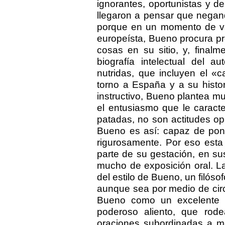
ignorantes, oportunistas y 
llegaron a pensar que negan
porque en un momento de vag
europeísta, Bueno procura pre
cosas en su sitio, y, finalm
biografía intelectual del a
nutridas, que incluyen el «c
torno a España y a su histo
instructivo, Bueno plantea m
el entusiasmo que le caract
patadas, no son actitudes o
Bueno es así: capaz de pone
rigurosamente. Por eso esta 
parte de su gestación, en su
mucho de exposición oral. La
del estilo de Bueno, un filóso
aunque sea por medio de cir
Bueno como un excelente es
poderoso aliento, que rodea
oraciones subordinadas a mo