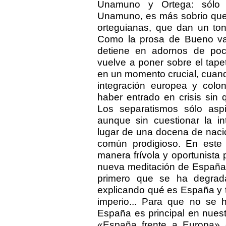
Unamuno y Ortega: sólo
Unamuno, es más sobrio que 
orteguianas, que dan un ton
Como la prosa de Bueno va
detiene en adornos de po
vuelve a poner sobre el tap
en un momento crucial, cuand
integración europea y colon
haber entrado en crisis sin
Los separatismos sólo asp
aunque sin cuestionar la i
lugar de una docena de naci
común prodigioso. En este 
manera frívola y oportunista p
nueva meditación de España:
primero que se ha degrad
explicando qué es España y 
imperio... Para que no se 
España es principal en nuest
«España frente a Europa» e