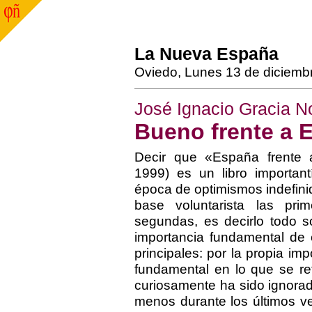
La Nueva España
Oviedo, Lunes 13 de diciemb
José Ignacio Gracia N
Bueno frente a 
Decir que «España frente a
1999) es un libro importan
época de optimismos indefini
base voluntarista las prim
segundas, es decirlo todo s
importancia fundamental de 
principales: por la propia im
fundamental en lo que se ref
curiosamente ha sido ignorado
menos durante los últimos ve