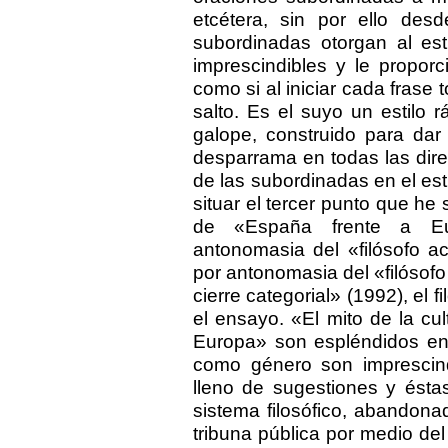
etcétera, sin por ello des
subordinadas otorgan al est
imprescindibles y le proporc
como si al iniciar cada frase
salto. Es el suyo un estilo 
galope, construido para da
desparrama en todas las dire
de las subordinadas en el est
situar el tercer punto que he
de «España frente a Eur
antonomasia del «filósofo a
por antonomasia del «filóso
cierre categorial» (1992), el 
el ensayo. «El mito de la cu
Europa» son espléndidos en
como género son imprescin
lleno de sugestiones y ésta
sistema filosófico, abandonad
tribuna pública por medio de