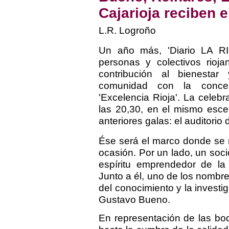
Cajarioja reciben e
L.R. Logroño
Un año más, 'Diario LA R
personas y colectivos rioj
contribución al bienesta
comunidad con la conce
'Excelencia Rioja'. La celeb
las 20,30, en el mismo esce
anteriores galas: el auditori
Ése será el marco donde se r
ocasión. Por un lado, un soció
espíritu emprendedor de la 
Junto a él, uno de los nombr
del conocimiento y la investi
Gustavo Bueno.
En representación de las bo