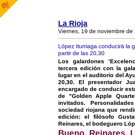
La Rioja
Viernes, 19 de noviembre de
López Iturriaga conducirá la g
partir de las 20,30
Los galardones 'Excelen
tercera edición con la ga
lugar en el auditorio del A
20,30. El presentador Ju
encargado de conducir esta
de "Golden Apple Quarte
invitados. Personalidade
sociedad riojana que rendi
edición: el filósofo Gus
Reinares, el bodeguero Lópe
Bueno, Reinares, 