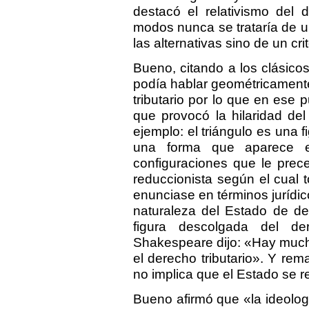
destacó el relativismo del 
modos nunca se trataría de u
las alternativas sino de un cr
Bueno, citando a los clásico
podía hablar geométricamente
tributario por lo que en ese p
que provocó la hilaridad del
ejemplo: el triángulo es una 
una forma que aparece e
configuraciones que le prece
reduccionista según el cual 
enunciase en términos jurídic
naturaleza del Estado de de
figura descolgada del d
Shakespeare dijo: «Hay much
el derecho tributario». Y rem
no implica que el Estado se 
Bueno afirmó que «la ideolog