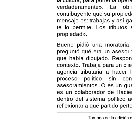
la cultura, para poner la óper
verdaderamente». La obli
contribuyente que su propied
mensaje es: trabajas y así g
te lo permite. Los tributos
propiedad».
Bueno pidió una moratoria 
preguntó qué era un asesor f
que había dibujado. Respond
contexto. Trabaja para un cli
agencia tributaria a hacer 
proceso político sin co
asesoramientos. O es un guer
es un colaborador de Hacie
dentro del sistema político
reflexionar a qué partido per
Tomado de la edición d