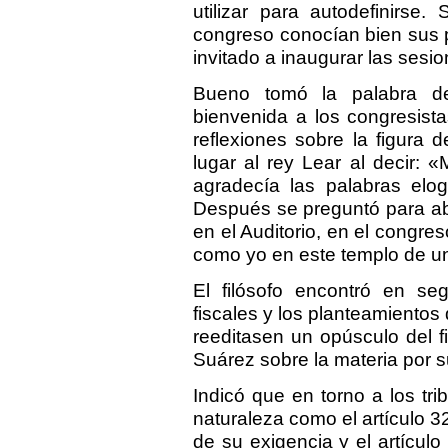
utilizar para autodefinirse
congreso conocían bien sus 
invitado a inaugurar las sesio
Bueno tomó la palabra de
bienvenida a los congresist
reflexiones sobre la figura d
lugar al rey Lear al decir:
agradecía las palabras elo
Después se preguntó para abri
en el Auditorio, en el congr
como yo en este templo de u
El filósofo encontró en se
fiscales y los planteamientos 
reeditasen un opúsculo del f
Suárez sobre la materia por s
Indicó que en torno a los tri
naturaleza como el artículo 3
de su exigencia y el artículo