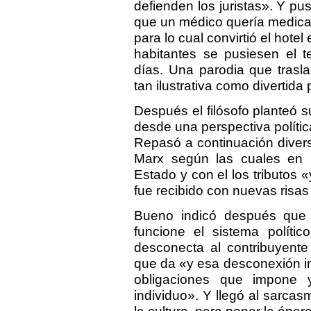
defienden los juristas». Y pus
que un médico quería medicali
para lo cual convirtió el hotel
habitantes se pusiesen el 
días. Una parodia que trasla
tan ilustrativa como divertida 
Después el filósofo planteó su
desde una perspectiva polític
Repasó a continuación divers
Marx según las cuales en 
Estado y con el los tributos «
fue recibido con nuevas risas 
Bueno indicó después que «
funcione el sistema polític
desconecta al contribuyent
que da «y esa desconexión ind
obligaciones que impone 
individuo». Y llegó al sarcas