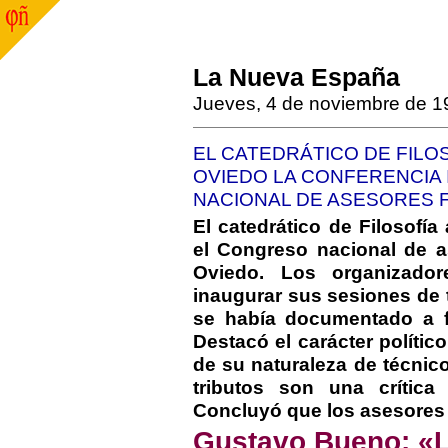
La Nueva España
Jueves, 4 de noviembre de 1
EL CATEDRÁTICO DE FILO
OVIEDO LA CONFERENCIA 
NACIONAL DE ASESORES 
El catedrático de Filosofí
el Congreso nacional de a
Oviedo. Los organizador
inaugurar sus sesiones de 
se había documentado a f
Destacó el carácter polític
de su naturaleza de técnico
tributos son una crítica
Concluyó que los asesores 
Gustavo Bueno: «L