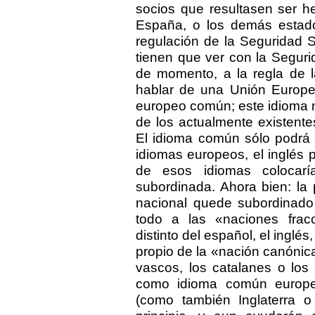
socios que resultasen ser 
España, o los demás estado
regulación de la Seguridad 
tienen que ver con la Segur
de momento, a la regla de l
hablar de una Unión Europea
europeo común; este idioma n
de los actualmente existente
El idioma común sólo podrá 
idiomas europeos, el inglés
de esos idiomas colocar
subordinada. Ahora bien: la
nacional quede subordinado 
todo a las «naciones frac
distinto del español, el inglé
propio de la «nación canónica
vascos, los catalanes o los
como idioma común europeo,
(como también Inglaterra