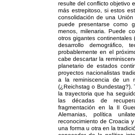
resulte del conflicto objetiv
más estrepitoso, si estos e
consolidación de una Unión
puede presentarse como ga
menos, milenaria. Puede co
otros gigantes continentales 
desarrollo demográfico, te
probablemente en el próximo
cabe descartar la reminisce
planetario de estados conti
proyectos nacionalistas tradi
a la reminiscencia de un
(¿Reichstag o Bundestag?).
la trayectoria que ha segui
las décadas de recuper
fragmentación en la II Guer
Alemanias, política unila
reconocimiento de Croacia y 
una forma u otra en la tradici