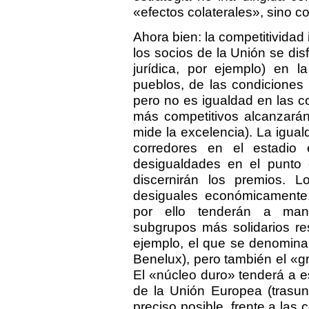
«efectos colaterales», sino c
Ahora bien: la competitividad
los socios de la Unión se disf
jurídica, por ejemplo) en l
pueblos, de las condiciones 
pero no es igualdad en las co
más competitivos alcanzarán 
mide la excelencia). La igual
corredores en el estadio 
desigualdades en el punto d
discernirán los premios. 
desiguales económicamente,
por ello tenderán a mante
subgrupos más solidarios re
ejemplo, el que se denomina
Benelux), pero también el «g
El «núcleo duro» tenderá a 
de la Unión Europea (trasun
preciso posible, frente a la