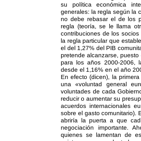
su política económica int
generales: la regla según la 
no debe rebasar el de los p
regla (teoría, se le llama o
contribuciones de los socios
la regla particular que estab
el del 1,27% del PIB comunitar
pretende alcanzarse, puesto
para los años 2000-2006, l
desde el 1,16% en el año 20
En efecto (dicen), la primer
una «voluntad general eu
voluntades de cada Gobiern
reducir o aumentar su presu
acuerdos internacionales eu
sobre el gasto comunitario). E
abriría la puerta a que ca
negociación importante. A
quienes se lamentan de es