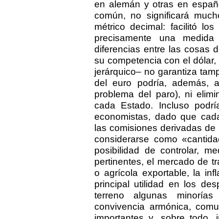
en alemán y otras en españ
común, no significará much
métrico decimal: facilitó l
precisamente una medida 
diferencias entre las cosas 
su competencia con el dólar,
jerárquico– no garantiza tamp
del euro podría, además, agr
problema del paro), ni elim
cada Estado. Incluso podrí
economistas, dado que cada
las comisiones derivadas de 
considerarse como «cantidad
posibilidad de controlar, m
pertinentes, el mercado de tr
o agrícola exportable, la i
principal utilidad en los de
terreno algunas minorías
convivencia armónica, comun
importantes y, sobre todo, 