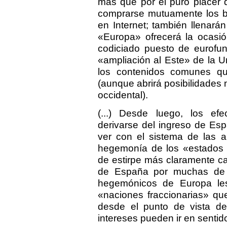
más que por el puro placer 
comprarse mutuamente los b
en Internet; también llenará
«Europa» ofrecerá la ocasión
codiciado puesto de eurofunc
«ampliación al Este» de la U
los contenidos comunes qu
(aunque abrirá posibilidades
occidental).
(...) Desde luego, los ef
derivarse del ingreso de Es
ver con el sistema de las 
hegemonía de los «estados d
de estirpe más claramente capi
de España por muchas de s
hegemónicos de Europa le
«naciones fraccionarias» qu
desde el punto de vista de 
intereses pueden ir en sentid