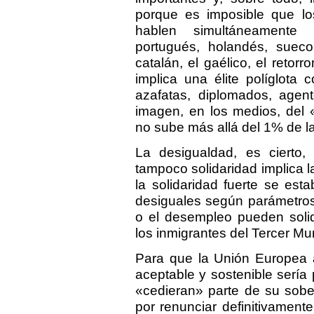
porque es imposible que lo
hablen simultáneamente f
portugués, holandés, sueco,
catalán, el gaélico, el reto
implica una élite políglota c
azafatas, diplomados, agent
imagen, en los medios, del 
no sube más allá del 1% de la
La desigualdad, es cierto,
tampoco solidaridad implica 
la solidaridad fuerte se est
desiguales según parámetros 
o el desempleo pueden solid
los inmigrantes del Tercer Mu
Para que la Unión Europea a
aceptable y sostenible sería
«cedieran» parte de su sobe
por renunciar definitivamente