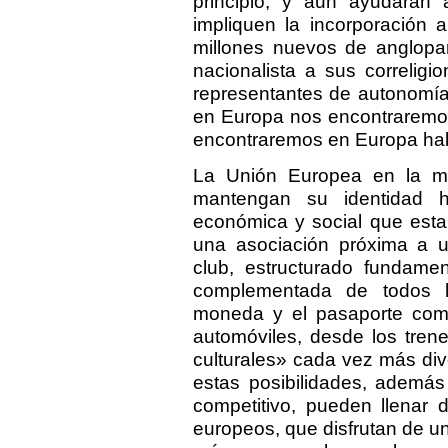
principio, y aun ayudarán 
impliquen la incorporación 
millones nuevos de angloparl
nacionalista a sus correligi
representantes de autonomí
en Europa nos encontraremos
encontraremos en Europa hab
La Unión Europea en la m
mantengan su identidad his
económica y social que esta 
una asociación próxima a 
club, estructurado fundam
complementada de todos l
moneda y el pasaporte comu
automóviles, desde los trene
culturales» cada vez más div
estas posibilidades, ademá
competitivo, pueden llenar 
europeos, que disfrutan de u