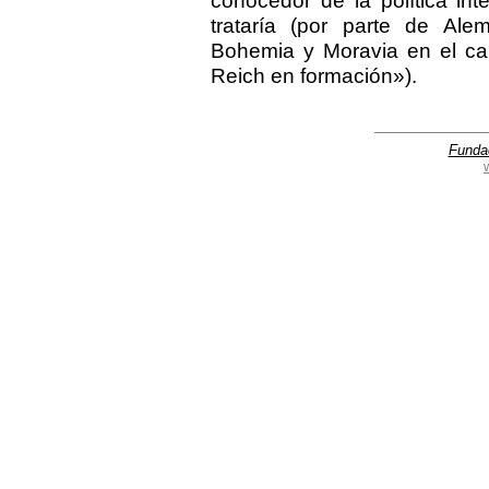
conocedor de la política in
trataría (por parte de Alem
Bohemia y Moravia en el cam
Reich en formación»).
Funda