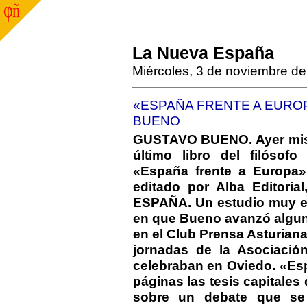
La Nueva España
Miércoles, 3 de noviembre d
«ESPAÑA FRENTE A EURO
BUENO
GUSTAVO BUENO. Ayer mismo 
último libro del filósof
«España frente a Europa»
editado por Alba Editori
ESPAÑA. Un estudio muy e
en que Bueno avanzó alguna
en el Club Prensa Asturia
jornadas de la Asociació
celebraban en Oviedo. «Es
páginas las tesis capitales 
sobre un debate que se