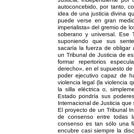
autoconcebido, por tanto, c
idea de una justicia divina qu
puede verse en gran medid
imperialista» del gremio de lo
soberano y universal. Ese T
suponiendo que sus sente
sacaría la fuerza de obliga
un Tribunal de Justicia de e
formar repertorios especu
derecho», en el supuesto de q
poder ejecutivo capaz de ha
violencia legal (la violencia 
la silla eléctrica o, simple
Estado pondría sus poderes 
Internacional de Justicia que
El proyecto de un Tribunal Int
de consenso entre todas la
consenso es tan sólo una fi
encubre casi siempre la disc