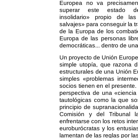
Europea no va precisament
superar este estado d
insolidario» propio de las
salvajes» para conseguir la 
de la Europa de los combat
Europa de las personas libre
democráticas... dentro de una
Un proyecto de Unión Europe
simple utopía, que razona 
estructurales de una Unión 
simples «problemas interme
socios tienen en el presente.
perspectiva de una «ciencia
tautológicas como la que so
principio de supranacionalida
Comisión y del Tribunal 
enfrentarse con los retos inte
euroburócratas y los entusia
lamentan de las reglas por l