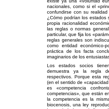
existe ya una «voluntad eu
nacionales, como si el «prin
confundirse con su realidad 
¿Cómo podrían los estados s
propia racionalidad económic
las reglas o normas general
particular, que fija los «pará
reglas generales son indisc
como entidad económico-pol
práctica de los facta concl
imaginarios de los entusiast
Los estados socios tiene
demuestra ya la regla de
respectivos. Porque esta r
(en el sentido de «capacidad
es «competencia confron
competencias», que están en 
la competencia es la misma
biocenosis, una ley reprodu