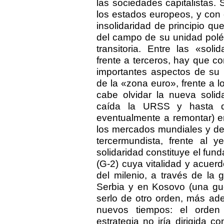
las sociedades capitalistas.
los estados europeos, y con e
insolidaridad de principio qu
del campo de su unidad polé
transitoria. Entre las «soli
frente a terceros, hay que co
importantes aspectos de su 
de la «zona euro», frente a l
cabe olvidar la nueva solid
caída la URSS y hasta q
eventualmente a remontar) ent
los mercados mundiales y de
tercermundista, frente al
solidaridad constituye el fu
(G-2) cuya vitalidad y acuerd
del milenio, a través de la
Serbia y en Kosovo (una guer
serlo de otro orden, más ad
nuevos tiempos: el orden
estrategia no iría dirigida c