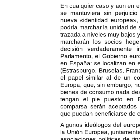
En cualquier caso y aun en 
se mantuviera sin perjuici
nueva «identidad europea», s
podría marchar la unidad de s
trazada a niveles muy bajos y
marcharán los socios hege
decisión verdaderamente 
Parlamento, el Gobierno eur
en España: se localizan en e
(Estrasburgo, Bruselas, Fran
el papel similar al de un c
Europa, que, sin embargo, no
bienes de consumo nada desp
tengan el pie puesto en 
comparsa serán aceptados 
que puedan beneficiarse de e
Algunos ideólogos del europ
la Unión Europea, juntamente
asociaciones políticas de tip