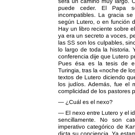
será un camino muy largo. 
puede ceder. El Papa se
incompatibles. La gracia se
según Lutero, o en función d
Hay un libro reciente sobre e
ya era un secreto a voces, pe
las SS son los culpables, sin
lo largo de toda la historia
conferencia dije que Lutero 
Pues ésa es la tesis de e
Turingia, tras la «noche de lo
textos de Lutero diciendo q
los judíos. Además, fue el
complicidad de los pastores p
— ¿Cuál es el nexo?
— El nexo entre Lutero y el i
sencillamente. No son cat
imperativo categórico de Ka
dicta su conciencia. Ya estam