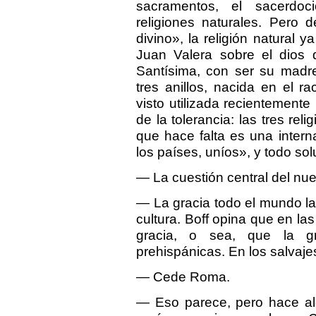
sacramentos, el sacerdo
religiones naturales. Pero 
divino», la religión natural 
Juan Valera sobre el dios d
Santísima, con ser su madre
tres anillos, nacida en el ra
visto utilizada recientemente
de la tolerancia: las tres rel
que hace falta es una intern
los países, uníos», y todo so
— La cuestión central del nue
— La gracia todo el mundo la
cultura. Boff opina que en la
gracia, o sea, que la gr
prehispánicas. En los salvajes
— Cede Roma.
— Eso parece, pero hace al