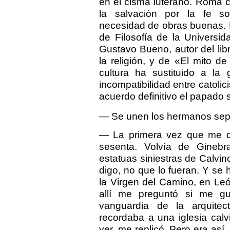
en el cisma luterano. Roma 
la salvación por la fe so
necesidad de obras buenas. E
de Filosofía de la Universi
Gustavo Bueno, autor del libr
la religión, y de «El mito de
cultura ha sustituido a la 
incompatibilidad entre catolic
acuerdo definitivo el papado 
— Se unen los hermanos sep
— La primera vez que me di
sesenta. Volvía de Ginebra
estatuas siniestras de Calvin
digo, no que lo fueran. Y se
la Virgen del Camino, en Le
allí me preguntó si me g
vanguardia de la arquitec
recordaba a una iglesia calv
ver, me replicó. Pero era así,