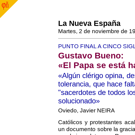
La Nueva España
Martes, 2 de noviembre de 1
PUNTO FINAL A CINCO SI
Gustavo Bueno:
«El Papa se está h
«Algún clérigo opina, de
tolerancia, que hace falt
"sacerdotes de todos los
solucionado»
Oviedo, Javier NEIRA
Católicos y protestantes aca
un documento sobre la gracia