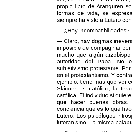
propio libro de Aranguren s
formas de vida, se expresa
siempre ha visto a Lutero co
— ¿Hay incompatibilidades?
— Claro, hay dogmas irreversi
imposible de compaginar por
mucho que algún arzobispo 
autoridad del Papa. No e
subjetivismo protestante. Por 
en el protestantismo. Y contra
ejemplo, tiene más que ver c
Skinner es católico, la ter
católica. El individuo si quier
que hacer buenas obras. 
conciencia que es lo que hac
Lutero. Los psicólogos intros
luteranismo. La misma palabra