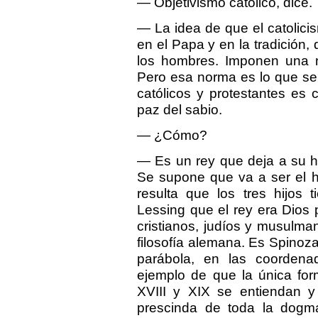
— Objetivismo católico, dice.
— La idea de que el catolicis
en el Papa y en la tradición,
los hombres. Imponen una no
Pero esa norma es lo que se 
católicos y protestantes es c
paz del sabio.
— ¿Cómo?
— Es un rey que deja a su h
Se supone que va a ser el h
resulta que los tres hijos 
Lessing que el rey era Dios 
cristianos, judíos y musulman
filosofía alemana. Es Spinoz
parábola, en las coordenad
ejemplo de que la única form
XVIII y XIX se entiendan 
prescinda de toda la dogmát