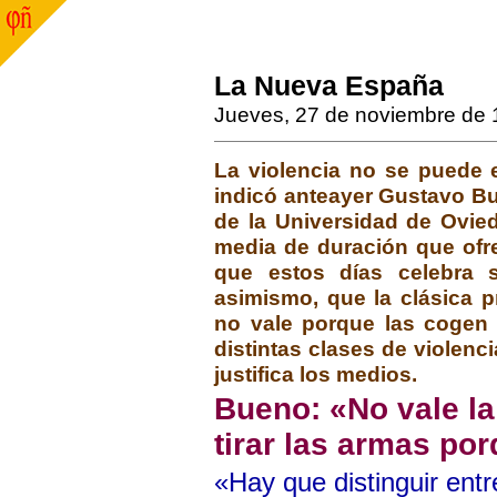
La Nueva España
Jueves, 27 de noviembre de
La violencia no se puede el
indicó anteayer Gustavo Bue
de la Universidad de Ovied
media de duración que ofre
que estos días celebra 
asimismo, que la clásica pr
no vale porque las cogen ot
distintas clases de violenc
justifica los medios.
Bueno: «No vale la
tirar las armas po
«Hay que distinguir entr