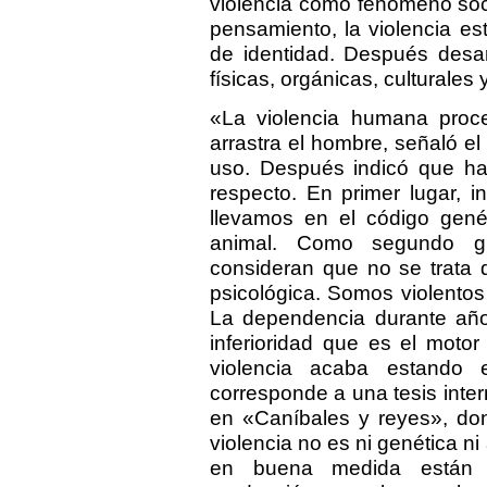
violencia como fenómeno soc
pensamiento, la violencia es
de identidad. Después desarr
físicas, orgánicas, culturale
«La violencia humana proc
arrastra el hombre, señaló el 
uso. Después indicó que hab
respecto. En primer lugar, i
llevamos en el código gené
animal. Como segundo gr
consideran que no se trata 
psicológica. Somos violentos 
La dependencia durante año
inferioridad que es el motor
violencia acaba estando 
corresponde a una tesis inter
en «Caníbales y reyes», don
violencia no es ni genética ni
en buena medida están 