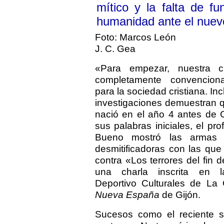
mítico y la falta de f
humanidad ante el nuev
Foto: Marcos León
J. C. Gea
«Para empezar, nuestra c
completamente convenciona
para la sociedad cristiana. In
investigaciones demuestran q
nació en el año 4 antes de C
sus palabras iniciales, el pr
Bueno mostró las armas r
desmitificadoras con las que
contra «Los terrores del fin d
una charla inscrita en l
Deportivo Culturales de La
Nueva España
de Gijón.
Sucesos como el reciente s