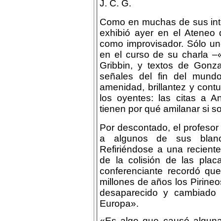
J. C. G.
Como en muchas de sus int
exhibió ayer en el Ateneo
como improvisador. Sólo uno
en el curso de su charla –
Gribbin, y textos de Gonz
señales del fin del mundo
amenidad, brillantez y cont
los oyentes: las citas a A
tienen por qué amilanar si s
Por descontado, el profesor 
a algunos de sus blanc
Refiriéndose a una recient
de la colisión de las plac
conferenciante recordó que
millones de años los Pirine
desaparecido y cambiado
Europa».
«Es algo que causó alguna