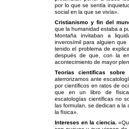
por lo que se sentía inquietud
social en la que se vivía».
Cristianismo y fin del mun
que la humanidad estaba a p
Montaña invitaban a liqui
inverosímil para alguien que 
tenido el problema de explica
después de que, con la enc
acontecimiento de mayor plenit
Teorías científicas sobre
aterrorizamos ante escatologí
por científicos en ratos de 
que en un libro de físic
escatologías científicas no 
las formulan, se dedican a la 
la física».
Intereses en la ciencia.
«Que