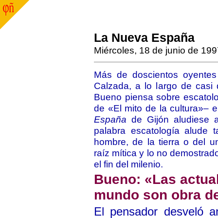
La Nueva España
Miércoles, 18 de junio de 19
Más de doscientos oyentes
Calzada, a lo largo de casi
Bueno piensa sobre escatolo
de «El mito de la cultura»– 
España
de Gijón aludiese 
palabra escatología alude t
hombre, de la tierra o del 
raíz mítica y lo no demostra
el fin del milenio.
Bueno: «Las actuale
mundo son obra de
El pensador desveló a