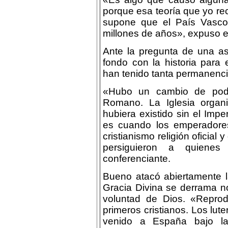
porque esa teoría que yo r
supone que el País Vasco
millones de años», expuso el
Ante la pregunta de una a
fondo con la historia para 
han tenido tanta permanenci
«Hubo un cambio de pode
Romano. La Iglesia orga
hubiera existido sin el Imp
es cuando los emperadores
cristianismo religión oficial
persiguieron a quienes 
conferenciante.
Bueno atacó abiertamente la
Gracia Divina se derrama n
voluntad de Dios. «Reprod
primeros cristianos. Los lut
venido a España bajo la