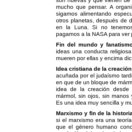
son nuevas y que vienen de 
mucho que pensar. A organ
sigamos alimentando especu
otros planetas, después de 
en la Luna. Si no tenemos
pagamos a la NASA para ver 
Fin del mundo y fanatismo 
ideas una conducta religiosa
mueren por ellas y encima dic
Idea cristiana de la creación
acuñada por el judaísmo tardío
en que de un bloque de mármol
idea de la creación desde
mármol, sin ojos, sin manos y
Es una idea muy sencilla y mu
Marxismo y fin de la historia
si el marxismo era una teorí
que el género humano cono