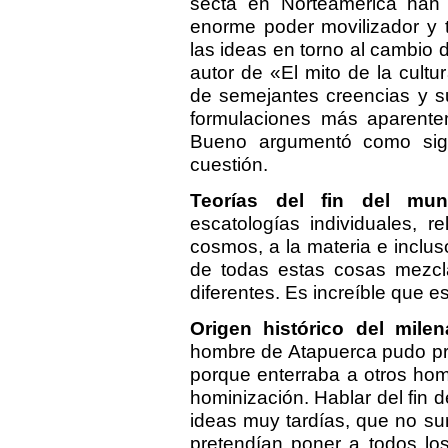
secta en Norteamérica han 
enorme poder movilizador y 
las ideas en torno al cambio d
autor de «El mito de la cultu
de semejantes creencias y su
formulaciones más aparentem
Bueno argumentó como sig
cuestión.
Teorías del fin del mun
escatologías individuales, re
cosmos, a la materia e inclus
de todas estas cosas mezcl
diferentes. Es increíble que e
Origen histórico del milen
hombre de Atapuerca pudo pre
porque enterraba a otros ho
hominización. Hablar del fin 
ideas muy tardías, que no su
pretendían poner a todos lo