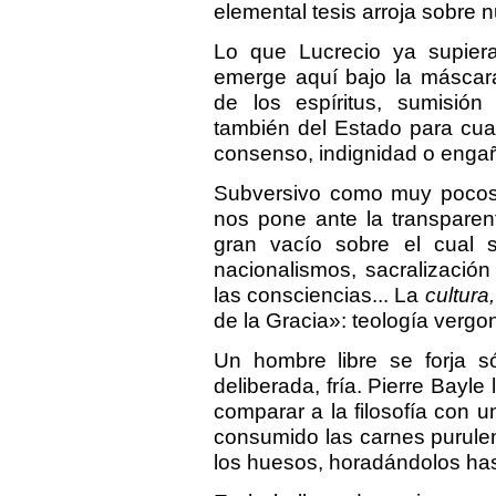
elemental tesis arroja sobre
Lo que Lucrecio ya supiera 
emerge aquí bajo la máscara
de los espíritus, sumisión 
también del Estado para cual
consenso, indignidad o engañ
Subversivo como muy pocos 
nos pone ante la transparent
gran vacío sobre el cual 
nacionalismos, sacralizació
las consciencias... La
cultura,
de la Gracia»: teología vergo
Un hombre libre se forja s
deliberada, fría. Pierre Bayle
comparar a la filosofía con u
consumido las carnes purulent
los huesos, horadándolos has