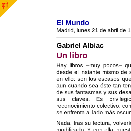
El Mundo
Madrid, lunes 21 de abril de 
Gabriel Albiac
Un libro
Hay libros –muy pocos– qu
desde el instante mismo de 
en ello: son los escasos qu
aun cuando sea éste tan ten
de sus fantasmas y sus desaz
sus claves. Es privileg
reconocimiento colectivo: c
se enfrenta al lado más oscur
Nada, tras su lectura, volve
modificado. Y, con ella, nue