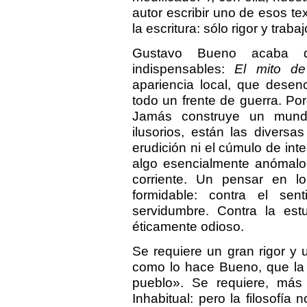
autor escribir uno de esos te
la escritura: sólo rigor y trabaj
Gustavo Bueno acaba d
indispensables:
El mito de 
apariencia local, que dese
todo un frente de guerra. Porq
Jamás construye un mundo
ilusorios, están las diversa
erudición ni el cúmulo de inte
algo esencialmente anómalo:
corriente. Un pensar en 
formidable: contra el se
servidumbre. Contra la es
éticamente odioso.
Se requiere un gran rigor y u
como lo hace Bueno, que la 
pueblo». Se requiere, más
Inhabitual: pero la filosofía