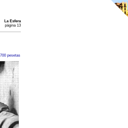
La Esfera
página 13
2.700 pesetas