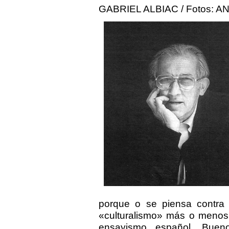
GABRIEL ALBIAC / Fotos: 
porque o se piensa contra c
«culturalismo» más o menos 
ensayismo español, Bue