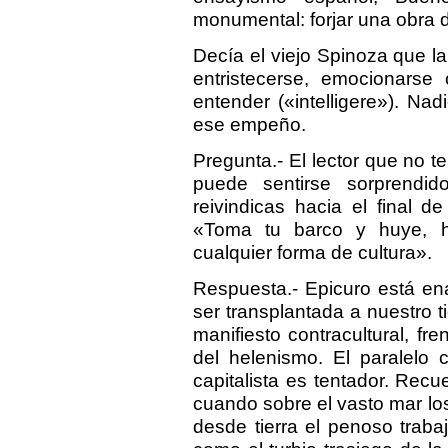
monumental: forjar una obra d
Decía el viejo Spinoza que la 
entristecerse, emocionarse 
entender («intelligere»). Nad
ese empeño.
Pregunta.- El lector que no t
puede sentirse sorprendi
reivindicas hacia el final de
«Toma tu barco y huye, h
cualquier forma de cultura».
Respuesta.- Epicuro está en
ser transplantada a nuestro
manifiesto contracultural, fre
del helenismo. El paralelo 
capitalista es tentador. Recu
cuando sobre el vasto mar los
desde tierra el penoso traba