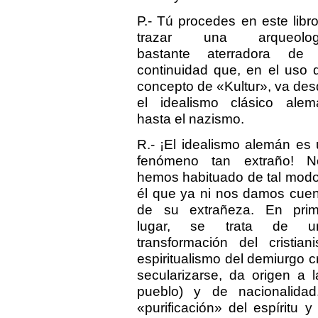
P.- Tú procedes en este libr
trazar una arqueolog
bastante aterradora de 
continuidad que, en el uso 
concepto de «Kultur», va de
el idealismo clásico alem
hasta el nazismo.
R.- ¡El idealismo alemán es
fenómeno tan extraño! N
hemos habituado de tal mod
él que ya ni nos damos cue
de su extrañeza. En prim
lugar, se trata de u
transformación del cristi
espiritualismo del demiurgo 
secularizarse, da origen a 
pueblo) y de nacionalidad
«purificación» del espíritu