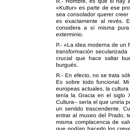
R.- Hombre, es que si hay al
«Kultur» es parte de ese pr
sea consolador querer creer 
es exactamente al revés. E
considera a sí misma pura y
exterminio.
P.- «La idea moderna de un R
transformación secularizada
crucial que hace saltar bu
burgués.
R.- En efecto, no se trata sól
Es sobre todo funcional. Mi
europeas actuales, la cultura
tenía la Gracia en el siglo 
Cultura-- sería el que uniría 
un sentido trascendente. C
entrar al museo del Prado, 
misma complacencia de salv
que podían hacerlo los crey