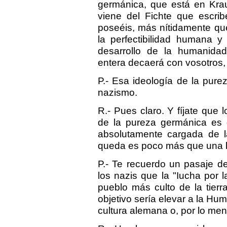
germánica, que está en Kra
viene del Fichte que escrib
poseéis, más nítidamente que
la perfectibilidad humana 
desarrollo de la humanidad
entera decaerá con vosotros, 
P.- Esa ideología de la pur
nazismo.
R.- Pues claro. Y fíjate que 
de la pureza germánica es 
absolutamente cargada de lat
queda es poco más que una 
P.- Te recuerdo un pasaje de
los nazis que la "Iucha por l
pueblo más culto de la tierr
objetivo sería elevar a la Hum
cultura alemana o, por lo men