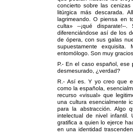
concierto sobre las cenizas
litúrgica más descarada. Al
lagrimeando. O piensa en 
culta» --¡qué disparate!-
diferenciándose así de los 
de ópera, con sus galas nue
supuestamente exquisita.
entomólogo. Son muy gracios
P.- En el caso español, ese
desmesurado, ¿verdad?
R.- Así es. Y yo creo que es
como la española, esencialme
recurso «visual» que legiti
una cultura esencialmente i
para la abstracción. Algo 
intelectual de nivel infantil
gratifica a quien lo ejerce h
en una identidad trascenden