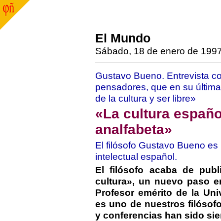
El Mundo
Sábado, 18 de enero de 199
Gustavo Bueno. Entrevista c
pensadores, que en su última
de la cultura y ser libre»
«La cultura españ
analfabeta»
El filósofo Gustavo Bueno es 
intelectual español.
El filósofo acaba de publ
cultura», un nuevo paso e
Profesor emérito de la Un
es uno de nuestros filósofo
y conferencias han sido sie