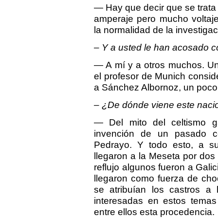
— Hay que decir que se trata
amperaje pero mucho voltaje
la normalidad de la investiga
– Y a usted le han acosado c
— A mí y a otros muchos. Un 
el profesor de Munich consider
a Sánchez Albornoz, un poco 
– ¿De dónde viene este naci
— Del mito del celtismo g
invención de un pasado cé
Pedrayo. Y todo esto, a su
llegaron a la Meseta por dos
reflujo algunos fueron a Galic
llegaron como fuerza de ch
se atribuían los castros a
interesadas en estos tema
entre ellos esta procedencia.