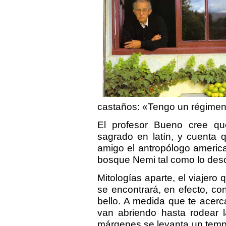
castaños: «Tengo un régimen
El profesor Bueno cree q
sagrado en latín, y cuenta 
amigo el antropólogo america
bosque Nemi tal como lo des
Mitologías aparte, el viajero
se encontrará, en efecto, c
bello. A medida que te acer
van abriendo hasta rodear 
márgenes se levanta un temp