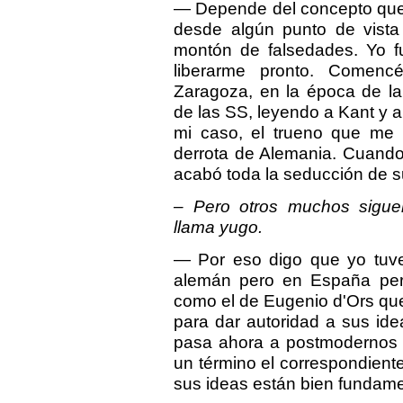
— Depende del concepto que s
desde algún punto de vista
montón de falsedades. Yo f
liberarme pronto. Comenc
Zaragoza, en la época de l
de las SS, leyendo a Kant y
mi caso, el trueno que me h
derrota de Alemania. Cuando
acabó toda la seducción de su 
– Pero otros muchos sigu
llama yugo.
— Por eso digo que yo tuve
alemán pero en España per
como el de Eugenio d'Ors que
para dar autoridad a sus ide
pasa ahora a postmodernos 
un término el correspondient
sus ideas están bien fundam