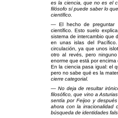
es la ciencia, que no es el c
filósofo sí puede saber lo que
científico.
— El hecho de preguntar po
científico. Esto suelo explic
sistema de intercambio que d
en unas islas del Pacífico
circulación, ya que unos islo
otro al revés, pero ningun
enorme que está por encima d
En la ciencia pasa igual: el
pero no sabe qué es la matemá
cierre categorial.
— No deja de resultar irónic
filosófico, que vino a Asturi
sentía por Feijoo y después
ahora con la irracionalidad c
búsqueda de identidades fals