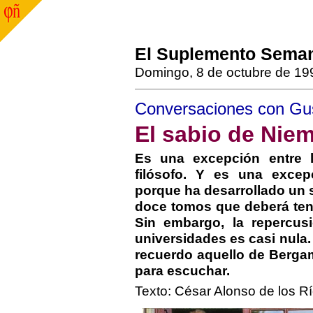
El Suplemento Sema
Domingo, 8 de octubre de 19
Conversaciones con Gu
El sabio de Nie
Es una excepción entre l
filósofo. Y es una excep
porque ha desarrollado un s
doce tomos que deberá tene
Sin embargo, la repercus
universidades es casi nula.
recuerdo aquello de Bergam
para escuchar.
Texto: César Alonso de los Río