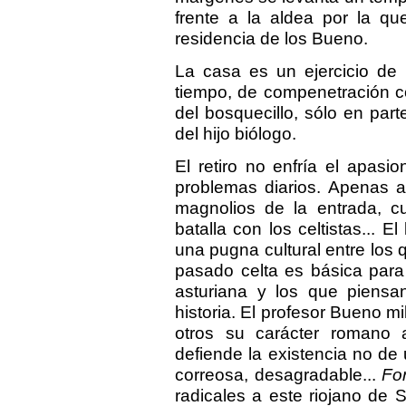
frente a la aldea por la qu
residencia de los Bueno.
La casa es un ejercicio de 
tiempo, de compenetración c
del bosquecillo, sólo en par
del hijo biólogo.
El retiro no enfría el apasio
problemas diarios. Apenas a
magnolios de la entrada, 
batalla con los celtistas... 
una pugna cultural entre los 
pasado celta es básica para
asturiana y los que piensa
historia. El profesor Bueno mi
otros su carácter romano 
defiende la existencia no de 
correosa, desagradable...
For
radicales a este riojano de