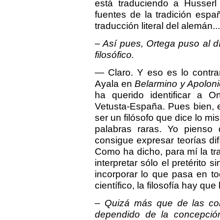
está traduciendo a Husserl
fuentes de la tradición esp
traducción literal del alemán...
– Así pues, Ortega puso al d
filosófico.
— Claro. Y eso es lo contrar
Ayala en
Belarmino y Apoloni
ha querido identificar a O
Vetusta-España. Pues bien, 
ser un filósofo que dice lo mi
palabras raras. Yo pienso 
consigue expresar teorías dif
Como ha dicho, para mí la tr
interpretar sólo el pretérito 
incorporar lo que pasa en to
científico, la filosofía hay qu
– Quizá más que de las cor
dependido de la concepció