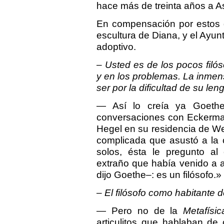
hace más de treinta años a Ast
En compensación por estos d
escultura de Diana, y el Ayu
adoptivo.
– Usted es de los pocos filó
y en los problemas. La inmen
ser por la dificultad de su len
— Así lo creía ya Goethe
conversaciones con Eckerman 
Hegel en su residencia de Wei
complicada que asustó a la 
solos, ésta le pregunto al
extraño que había venido a 
dijo Goethe–: es un filósofo.»
– El filósofo como habitante d
— Pero no de la
Metafísic
articulitos que hablaban de