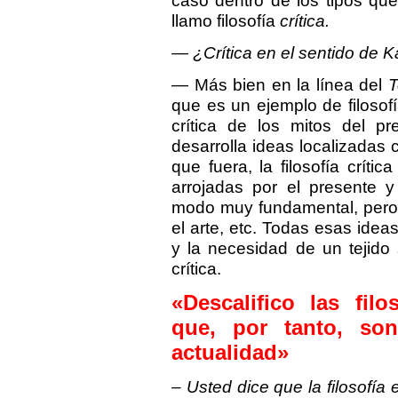
caso dentro de los tipos qu
llamo filosofía
crítica.
— ¿Crítica en el sentido de K
— Más bien en la línea del
T
que es un ejemplo de filoso
crítica de los mitos del pr
desarrolla ideas localizadas 
que fuera, la filosofía críti
arrojadas por el presente y
modo muy fundamental, pero ta
el arte, etc. Todas esas ideas
y la necesidad de un tejido s
crítica.
«Descalifico las filo
que, por tanto, son
actualidad»
– Usted dice que la filosofía