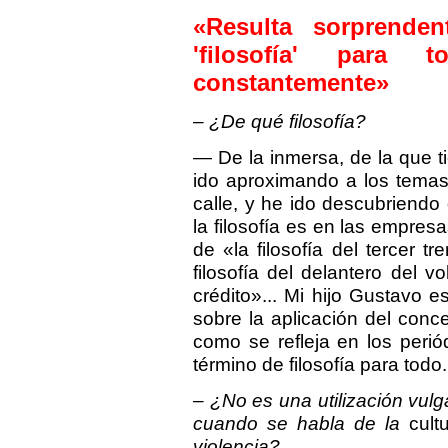
«Resulta sorprende
'filosofía' para 
constantemente»
– ¿De qué filosofía?
— De la inmersa, de la que t
ido aproximando a los temas 
calle, y he ido descubriend
la filosofía es en las empres
de «la filosofía del tercer 
filosofía del delantero del vo
crédito»... Mi hijo Gustavo e
sobre la aplicación del concep
como se refleja en los perió
término de filosofía para todo
– ¿No es una utilización vulga
cuando se habla de la
cult
violencia?