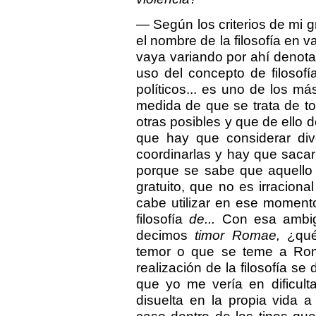
— Según los criterios de mi 
el nombre de la filosofía en v
vaya variando por ahí denota
uso del concepto de filosofía
políticos... es uno de los 
medida de que se trata de to
otras posibles y que de ell
que hay que considerar div
coordinarlas y hay que sacar 
porque se sabe que aquello 
gratuito, que no es irraciona
cabe utilizar en ese momento
filosofía
de...
Con esa ambigü
decimos
timor Romae,
¿qué
temor o que se teme a Rom
realización de la filosofía se 
que yo me vería en dificultad
disuelta en la propia vida a