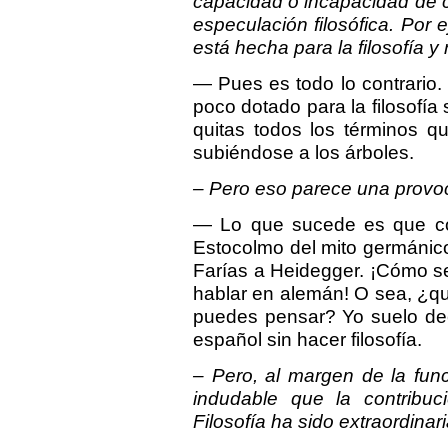
capacidad o incapacidad de ci
especulación filosófica. Por
está hecha para la filosofía y 
— Pues es todo lo contrario.
poco dotado para la filosofía 
quitas todos los términos qu
subiéndose a los árboles.
– Pero eso parece una provo
— Lo que sucede es que co
Estocolmo del mito germánico
Farías a Heidegger. ¡Cómo s
hablar en alemán! O sea, ¿qu
puedes pensar? Yo suelo dec
español sin hacer filosofía.
– Pero, al margen de la fun
indudable que la contribuc
Filosofía ha sido extraordinari