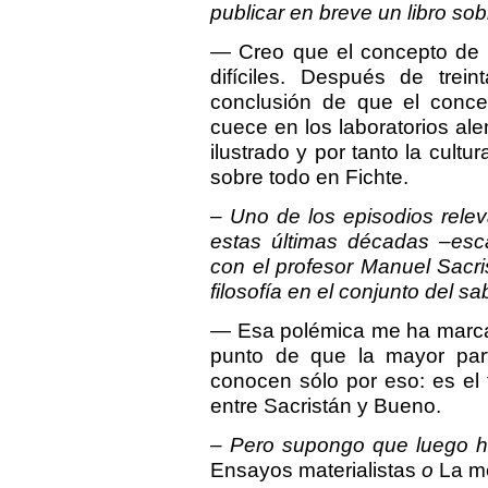
publicar en breve un libro so
— Creo que el concepto de
difíciles. Después de trei
conclusión de que el conce
cuece en los laboratorios a
ilustrado y por tanto la cultu
sobre todo en Fichte.
– Uno de los episodios relev
estas últimas décadas –esca
con el profesor Manuel Sacri
filosofía en el conjunto del sa
— Esa polémica me ha marcad
punto de que la mayor part
conocen sólo por eso: es el 
entre Sacristán y Bueno.
– Pero supongo que luego ha
Ensayos materialistas
o
La me