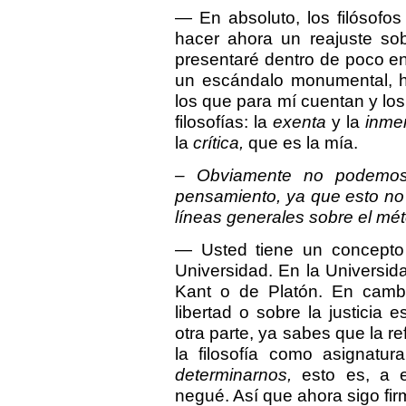
— En absoluto, los filósofo
hacer ahora un reajuste so
presentaré dentro de poco en
un escándalo monumental, hab
los que para mí cuentan y los 
filosofías: la
exenta
y la
inme
la
crítica,
que es la mía.
– Obviamente no podemos 
pensamiento, ya que esto no
líneas generales sobre el mé
— Usted tiene un concepto 
Universidad. En la Universida
Kant o de Platón. En camb
libertad o sobre la justicia
otra parte, ya sabes que la re
la filosofía como asignatur
determinarnos,
esto es, a el
negué. Así que ahora sigo fi