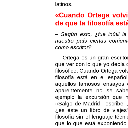
latinos.
«Cuando Ortega volvi
de que la filosofía es
– Según esto, ¿fue inútil la
nuestro país ciertas corrie
como escritor?
— Ortega es un gran escrito
que ver con lo que yo decía 
filosófico. Cuando Ortega vol
filosofía está en el españ
aquellos famosos ensayos 
aparentemente no se sab
ejemplo la excursión que 
«Salgo de Madrid –escribe–,
¿es éste un libro de viaj
filosofía sin el lenguaje téc
que lo que está exponiendo O