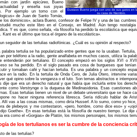
lemán con jardín epicúreo, Bueno
actualidad y enseña sus joyas
Gustavo Bueno juega con uno de sus gatos en l
icas. Por ejemplo un tomo con el
su casa de Niembro.
logicus» de Juan de Santo Tomás,
e los dominicos», aclara Bueno, confesor de Felipe IV y una de las cumbre
studié mucho este libro en el Consejo, en Madrid. Aún tengo nostalgia
dica. Y es que, como señala, «la filosofía ha perdido la escolástica que equiv
. Kant es el último que toca el órgano de la escolástica».
n seguidor de las tertulias radiofónicas. ¿Cuál es su opinión al respecto?
 palabra tertulia se ha popularizado entre gentes que no la usaban. Tertulia, t
an por teléfono a la radio, gente analfabeta en muchos casos, utiliza la palabr
e entenderán por tertuliano. El concepto empezó en los siglos XVI o XVII
o eso se ha perdido. En el siglo pasado era cosa de burgueses que tenían
cutir y tomaban café y hacían tertulia. Es una palabra y un concepto espa
hace en la radio. En la tertulia de Onda Cero, de Julia Otero, intervine var
ver qué opino sobre la venganza o el luto. Son temas abstractos e intempora
 dije que era un derecho natural y que había que incluirla entre los dere
gente como Verstrynge o la duquesa de Medinasidonia. Esas cuestiones ab
imas. Esas tertulias tienen un nivel de un debate universitario que se hace car
pone no hacer ninguna referencia libresca. Sería ridículo hablar de Aris
. Allí vas a las cosas mismas, como diría Husserl. A lo sumo, como yo hice,
d era de plebeyos y me contestaron, «pero, hombre, como dice eso» y «¡ojo!
dijo Goethe». En esas tertulias está la filosofía de nuestro tiempo. Le dije 
lia era como el «Gorgias» de Platón, los mismos personajes, los mismos tem
ogía de los tertulianos es ser la cumbre de la conciencia crí
to de las tertulias?