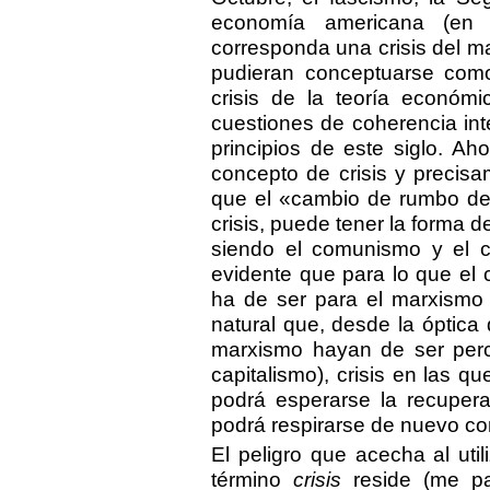
economía americana (en
corresponda una crisis del mar
pudieran conceptuarse com
crisis de la teoría económi
cuestiones de coherencia inte
principios de este siglo. A
concepto de crisis y precisa
que el «cambio de rumbo de 
crisis, puede tener la forma
siendo el comunismo y el c
evidente que para lo que el 
ha de ser para el marxismo 
natural que, desde la óptica d
marxismo hayan de ser perci
capitalismo), crisis en las qu
podrá esperarse la recuperac
podrá respirarse de nuevo con 
El peligro que acecha al utili
término
crisis
reside (me pa