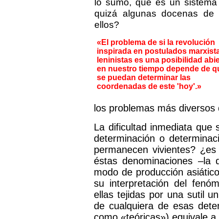
lo sumo, que es un sistema 
quizá algunas docenas de 
ellos?
«El problema de si la revolución
inspirada en postulados marxist
leninistas es una posibilidad abie
en nuestro tiempo depende de q
se puedan determinar las
coordenadas de este 'hoy'.»
los problemas más diversos 
La dificultad inmediata que
determinación o determinac
permanecen vivientes? ¿es p
éstas denominaciones –la do
modo de producción asiático
su interpretación del fen
ellas tejidas por una sutil un
de cualquiera de esas deter
como «teóricas») equivale a 