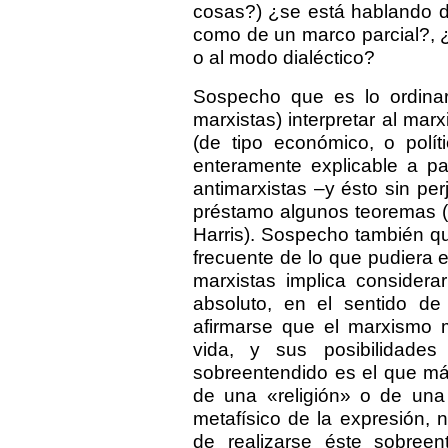
cosas?) ¿se está hablando d
como de un marco parcial?, 
o al modo dialéctico?
Sospecho que es lo ordinar
marxistas) interpretar al m
(de tipo económico, o políti
enteramente explicable a pa
antimarxistas –y ésto sin per
préstamo algunos teoremas (t
Harris). Sospecho también q
frecuente de lo que pudiera 
marxistas implica consider
absoluto, en el sentido de
afirmarse que el marxismo m
vida, y sus posibilidades 
sobreentendido es el que má
de una «religión» o de una 
metafísico de la expresión, n
de realizarse éste sobree