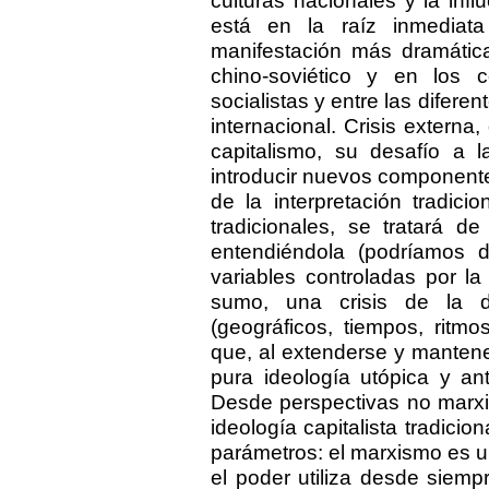
culturas nacionales y la influ
está en la raíz inmediata
manifestación más dramática
chino-soviético y en los c
socialistas y entre las difere
internacional. Crisis externa
capitalismo, su desafío a l
introducir nuevos component
de la interpretación tradici
tradicionales, se tratará de
entendiéndola (podríamos d
variables controladas por l
sumo, una crisis de la d
(geográficos, tiempos, ritmo
que, al extenderse y manten
pura ideología utópica y ant
Desde perspectivas no marxi
ideología capitalista tradicion
parámetros: el marxismo es u
el poder utiliza desde siemp