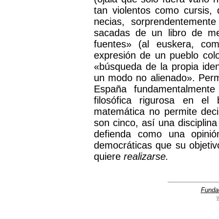
tan violentos como cursis
necias, sorprendentemente
sacadas de un libro de met
fuentes» (al euskera, com
expresión de un pueblo colo
«búsqueda de la propia ide
un modo no alienado». Perm
España fundamentalmente 
filosófica rigurosa en el 
matemática no permite dec
son cinco, así una disciplina
defienda como una opinió
democráticas que su objeti
quiere
realizarse.
Funda