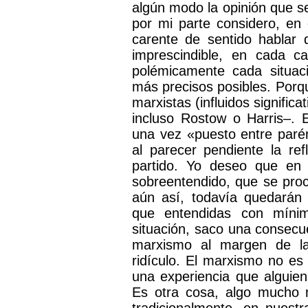
algún modo la opinión que se
por mi parte considero, en 
carente de sentido hablar
imprescindible, en cada ca
polémicamente cada situaci
más precisos posibles. Porq
marxistas (influidos signific
incluso Rostow o Harris–.
una vez «puesto entre parén
al parecer pendiente la ref
partido. Yo deseo que en
sobreentendido, que se proc
aún así, todavía quedará
que entendidas con mínim
situación, saco una consecu
marxismo al margen de la d
ridículo. El marxismo no es 
una experiencia que alguie
Es otra cosa, algo mucho 