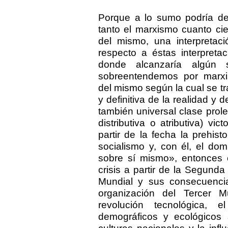
Porque a lo sumo podría dec
tanto el marxismo cuanto cie
del mismo, una interpretaci
respecto a éstas interpreta
donde alcanzaría algún s
sobreentendemos por marxis
del mismo según la cual se t
y definitiva de la realidad y d
también universal clase prolet
distributiva o atributiva) v
partir de la fecha la prehist
socialismo y, con él, el do
sobre sí mismo», entonces 
crisis a partir de la Segund
Mundial y sus consecuencias
organización del Tercer M
revolución tecnológica, 
demográficos y ecológicos 