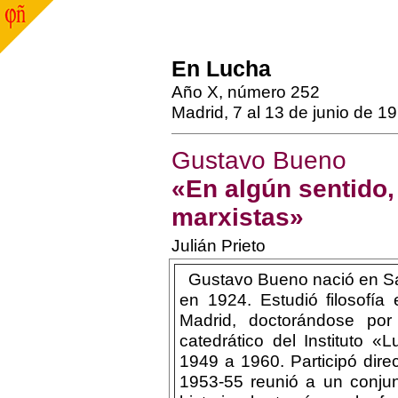
En Lucha
Año X, número 252
Madrid, 7 al 13 de junio de 1
Gustavo Bueno
«En algún sentido
marxistas»
Julián Prieto
Gustavo Bueno nació en Sa
en 1924. Estudió filosofía
Madrid, doctorándose po
catedrático del Instituto
1949 a 1960. Participó dire
1953-55 reunió a un conjun