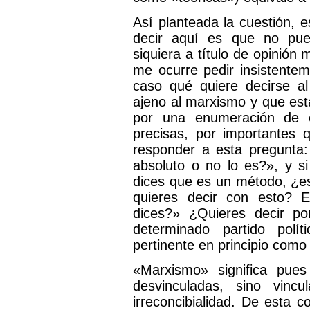
Así planteada la cuestión, 
decir aquí es que no pue
siquiera a título de opinió
me ocurre pedir insistentem
caso qué quiere decirse al
ajeno al marxismo y que est
por una enumeración de 
precisas, por importantes 
responder a esta pregunta
absoluto o no lo es?», y si
dices que es un método, ¿es
quieres decir con esto? 
dices?» ¿Quieres decir po
determinado partido polí
pertinente en principio como 
«Marxismo» significa pue
desvinculadas, sino vin
irreconcibialidad. De esta 