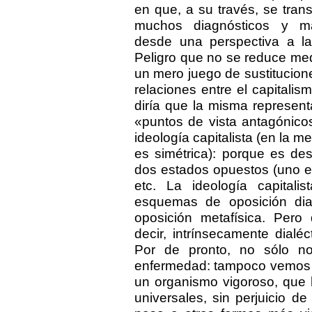
en que, a su través, se trans
muchos diagnósticos y ma
desde una perspectiva a la
Peligro que no se reduce me
un mero juego de sustitucion
relaciones entre el capitali
diría que la misma represen
«puntos de vista antagónico
ideología capitalista (en la 
es simétrica): porque es d
dos estados opuestos (uno en
etc. La ideología capitalis
esquemas de oposición di
oposición metafísica. Pero
decir, intrínsecamente dial
Por de pronto, no sólo 
enfermedad: tampoco vemos e
un organismo vigoroso, que h
universales, sin perjuicio 