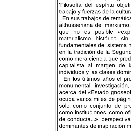
'Filosofía del espíritu obj
trabajo y fuerzas de la cultu
En sus trabajos de temática 
althusseriana del marxismo
que no es posible «expo
materialismo histórico si
fundamentales del sistema he
en la tradición de la Segun
como mera ciencia que prede
capitalista al margen de 
individuos y las clases dom
En los últimos años el pro
monumental investigació
acerca del «Estado gnoseo
ocupa varios miles de págin
sólo como conjunto de pro
como instituciones, como of
de conducta...», perspectiva
dominantes de inspiración má