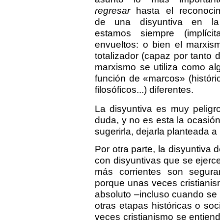
regresar
hasta el reconocim
de una disyuntiva en l
estamos siempre (implíci
envueltos: o bien el marxis
totalizador (capaz por tanto 
marxismo se utiliza como a
función de «marcos» (histórico
filosóficos...) diferentes.
La disyuntiva es muy peligr
duda, y no es esta la ocasió
sugerirla, dejarla planteada a 
Por otra parte, la disyuntiva
con disyuntivas que se ejerc
más corrientes son seguram
porque unas veces cristiani
absoluto –incluso cuando se t
otras etapas históricas o soci
veces cristianismo se entie