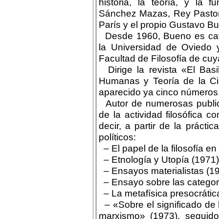
historia, la teoría, y la 
Sánchez Mazas, Rey Pastor,
París y el propio Gustavo B
Desde 1960, Bueno es cate
la Universidad de Oviedo 
Facultad de Filosofía de cuya
Dirige la revista «El Basi
Humanas y Teoría de la Cie
aparecido ya cinco números
Autor de numerosas publica
de la actividad filosófica 
decir, a partir de la práctic
políticos:
– El papel de la filosofía en
– Etnología y Utopía (1971)
– Ensayos materialistas (19
– Ensayo sobre las categorí
– La metafísica presocrátic
– «Sobre el significado de l
marxismo» (1973), seguido