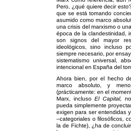
Pero, ¿qué quiere decir est
que se está tomando concie
asumido como marco absoluto
una crisis del marxismo o una 
época de la clandestinidad, i
son signos del mayor res
ideológicos, sino incluso p
siempre necesario, por ensay
sistematismo universal, absol
intencional en España del to
Ahora bien, por el hecho 
marco absoluto, y meno
(prácticamente: en el momen
Marx, incluso
El Capital,
no 
pueda simplemente proyectar
exigen para ser entendidas y
–categoriales o filosóficos, 
la de Fichte), ¿ha de conclui