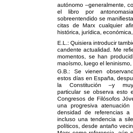
autónomo –generalmente, co
el libro por antonomasia,
sobreentendido se manifiesta
citas de Marx cualquier af
histórica, jurídica, económica,
E.L.: Quisiera introducir tam
candente actualidad. Me refi
momentos, se han producido
maoísmo, luego el leninismo, 
G.B.: Se vienen observan
estos días en España, desp
la Constitución –y m
particular se observa esto 
Congresos de Filósofos Jóv
una progresiva atenuación 
densidad de referencias a 
incluso una tendencia a sil
políticos, desde antaño veci
Marx como referencia, aún r