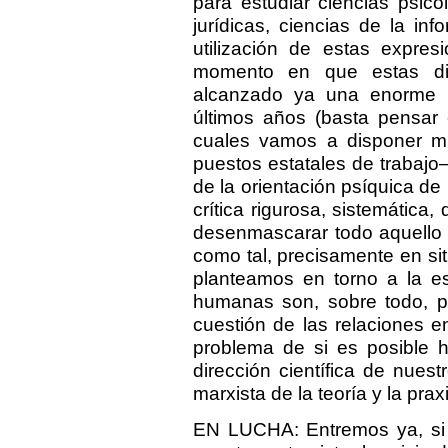
para estudiar ciencias psico
jurídicas, ciencias de la inf
utilización de estas expres
momento en que estas dis
alcanzado ya una enorme in
últimos años (basta pensar 
cuales vamos a disponer m
puestos estatales de trabajo–
de la orientación psíquica de 
crítica rigurosa, sistemática,
desenmascarar todo aquello 
como tal, precisamente en si
planteamos en torno a la es
humanas son, sobre todo, pr
cuestión de las relaciones ent
problema de si es posible 
dirección científica de nuest
marxista de la teoría y la prax
EN LUCHA: Entremos ya, si 