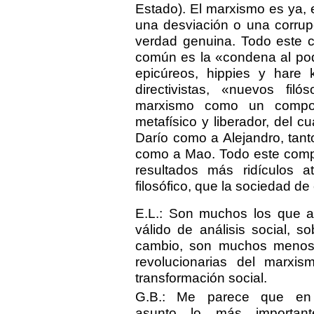
Estado). El marxismo es ya, 
una desviación o una corrupc
verdad genuina. Todo este
común es la «condena al pod
epicúreos, hippies y hare
directivistas, «nuevos fil
marxismo como un compo
metafísico y liberador, del c
Darío como a Alejandro, tanto
como a Mao. Todo este compl
resultados más ridículos at
filosófico, que la sociedad d
E.L.: Son muchos los que 
válido de análisis social, 
cambio, son muchos menos l
revolucionarias del marx
transformación social.
G.B.: Me parece que en
asunto lo más importan