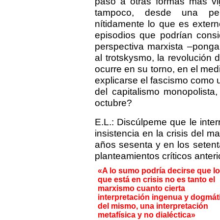
paso a otras formas más vig
tampoco, desde una persp
nítidamente lo que es extern
episodios que podrían consi
perspectiva marxista –ponga
al trotskysmo, la revolución
ocurre en su torno, en el med
explicarse el fascismo como u
del capitalismo monopolista
octubre?
E.L.: Discúlpeme que le inte
insistencia en la crisis del 
años sesenta y en los setenta
planteamientos críticos anter
«A lo sumo podría decirse que lo
que está en crisis no es tanto el
marxismo cuanto cierta
interpretación ingenua y dogmát
del mismo, una interpretación
metafísica y no dialéctica»