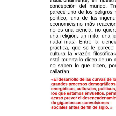
tradicionalmente, en nuestr
concepción del mundo. T
parece uno de los peligros 
político, una de las ingenu
economicismo más reacciona
no es una ciencia, no quiero
una religión, un mito, una i
nada más. Entre la ciencia
práctica, que se le parec
cultura la «razón filosófic
está muerta lo dicen de un 
no saben lo que dicen, por
callarían.
«El desarrollo de las curvas de l
grandes procesos demográficos
energéticos, culturales, políticos
los que estamos envueltos, perm
acaso prever el desencadenamie
de gigantescas convulsiones
sociales antes de fin de siglo. »