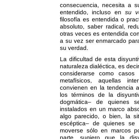
consecuencia, necesita a 
entendido, incluso en
su v
filosofía es entendida o pr
absoluto, saber radical, re
otras veces es entendida co
a su vez ser enmarcado para
su verdad.
La dificultad de esta disyun
naturaleza dialéctica, es deci
considerarse como casos 
metafísicos, aquellas int
convienen en la tendencia a
los términos de la disyunti
dogmática– de quienes se
instalados en un marco absol
algo parecido, o bien, la si
escéptica– de quienes se
moverse sólo en marcos posi
parte, sugiero que la di