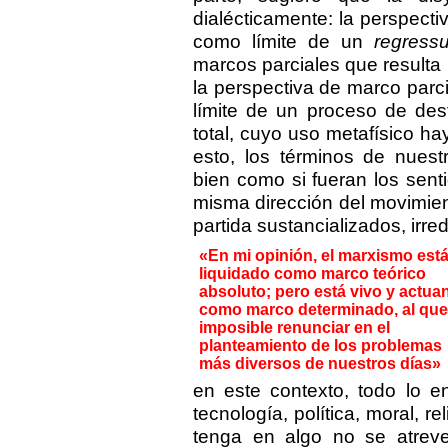
dialécticamente: la perspect
como límite de un
regress
marcos parciales que resulta
la perspectiva de marco par
límite de un proceso de des
total, cuyo uso metafísico hay
esto, los términos de nuest
bien como si fueran los sent
misma dirección del movimien
partida sustancializados, irred
«En mi opinión, el marxismo est
liquidado como marco teórico
absoluto; pero está vivo y actua
como marco determinado, al que
imposible renunciar en el
planteamiento de los problemas
más diversos de nuestros días»
en este contexto, todo lo env
tecnología, política, moral, r
tenga en algo no se atreve