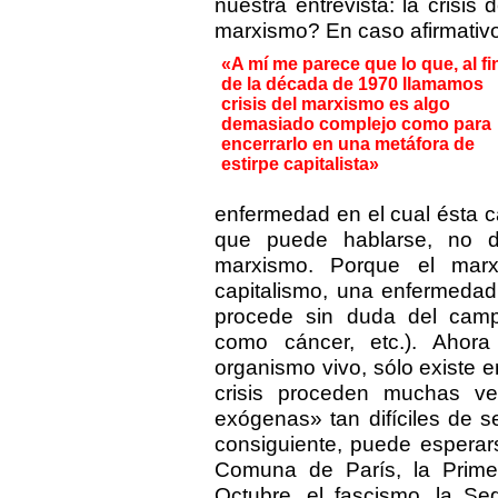
nuestra entrevista: la crisis
marxismo? En caso afirmativo 
«A mí me parece que lo que, al fi
de la década de 1970 llamamos
crisis del marxismo es algo
demasiado complejo como para
encerrarlo en una metáfora de
estirpe capitalista»
enfermedad en el cual ésta 
que puede hablarse, no de
marxismo. Porque el marx
capitalismo, una enfermedad
procede sin duda del campo
como cáncer, etc.). Ahora
organismo vivo, sólo existe 
crisis proceden muchas ve
exógenas» tan difíciles de s
consiguiente, puede esperar
Comuna de París, la Prime
Octubre, el fascismo, la Se