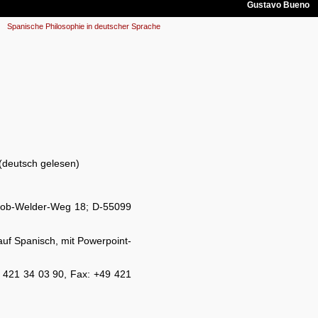
Spanische Philosophie in deutscher Sprache
 (deutsch gelesen)
akob-Welder-Weg 18; D-55099
(auf Spanisch, mit Powerpoint-
9 421 34 03 90, Fax: +49 421