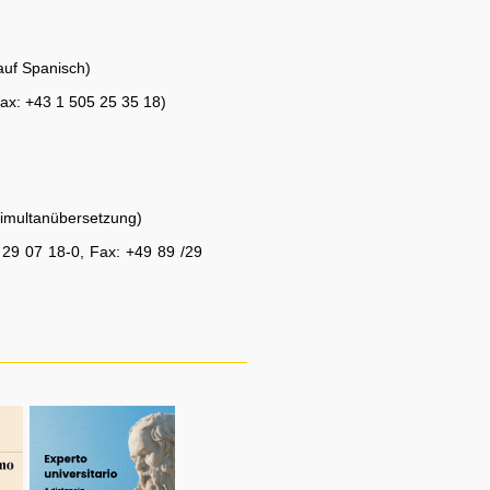
(auf Spanisch)
Fax: +43 1 505 25 35 18)
Simultanübersetzung)
/ 29 07 18-0, Fax: +49 89 /29