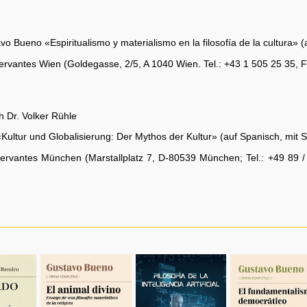
o Bueno «Espiritualismo y materialismo en la filosofía de la cultura» 
 Cervantes Wien (Goldegasse, 2/5, A 1040 Wien. Tel.: +43 1 505 25 35, 
h Dr. Volker Rühle
ultur und Globalisierung: Der Mythos der Kultur» (auf Spanisch, mit 
 Cervantes München (Marstallplatz 7, D-80539 München; Tel.: +49 89 