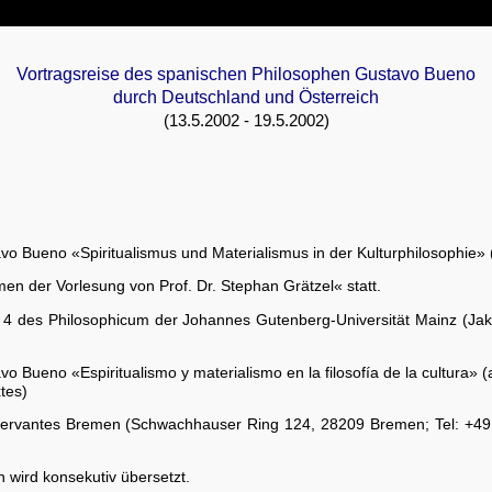
Vortragsreise des spanischen Philosophen Gustavo Bueno
durch Deutschland und Österreich
(13.5.2002 - 19.5.2002)
vo Bueno «Spiritualismus und Materialismus in der Kulturphilosophie»
men der Vorlesung von Prof. Dr. Stephan Grätzel« statt.
 P 4 des Philosophicum der Johannes Gutenberg-Universität Mainz (J
o Bueno «Espiritualismo y materialismo en la filosofía de la cultura» 
tes)
o Cervantes Bremen (Schwachhauser Ring 124, 28209 Bremen; Tel: +4
 wird konsekutiv übersetzt.