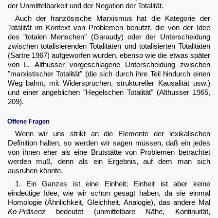
der Unmittelbarkeit und der Negation der Totalität.
Auch der französische Marxismus hat die Kategorie der
Totalität im Kontext von Problemen benutzt, die von der Idee
des "totalen Menschen" (Garaudy) oder der Unterscheidung
zwischen totalisierenden Totalitäten und totalisierten Totalitäten
(Sartre 1967) aufgeworfen wurden, ebenso wie die etwas später
von L. Althusser vorgeschlagene Unterscheidung zwischen
"marxistischer Totalität" (die sich durch ihre Teil hindurch einen
Weg bahnt, mit Widersprüchen, struktureller Kausalität usw.)
und einer angeblichen "Hegelschen Totalität" (Althusser 1965,
209).
Offene Fragen
Wenn wir uns strikt an die Elemente der lexikalischen
Definition halten, so werden wir sagen müssen, daß ein jedes
von ihnen eher als eine Brutstätte von Problemen betrachtet
werden muß, denn als ein Ergebnis, auf dem man sich
ausruhen könnte.
1. Ein Ganzes ist eine Einheit; Einheit ist aber keine
eindeutige Idee, wie wir schon gesagt haben, da sie einmal
Homologie (Ähnlichkeit, Gleichheit, Analogie), das andere Mal
Ko-Präsenz
bedeutet (unmittelbare Nähe, Kontinuität,