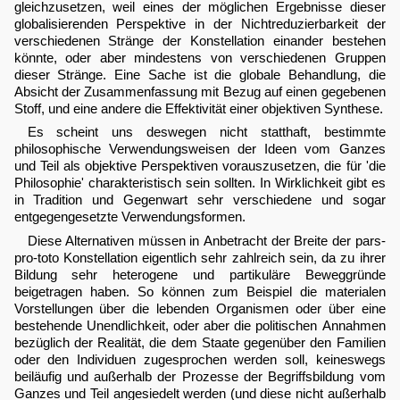
gleichzusetzen, weil eines der möglichen Ergebnisse dieser
globalisierenden Perspektive in der Nichtreduzierbarkeit der
verschiedenen Stränge der Konstellation einander bestehen
könnte, oder aber mindestens von verschiedenen Gruppen
dieser Stränge. Eine Sache ist die globale Behandlung, die
Absicht der Zusammenfassung mit Bezug auf einen gegebenen
Stoff, und eine andere die Effektivität einer objektiven Synthese.
Es scheint uns deswegen nicht statthaft, bestimmte
philosophische Verwendungsweisen der Ideen vom Ganzes
und Teil als objektive Perspektiven vorauszusetzen, die für 'die
Philosophie' charakteristisch sein sollten. In Wirklichkeit gibt es
in Tradition und Gegenwart sehr verschiedene und sogar
entgegengesetzte Verwendungsformen.
Diese Alternativen müssen in Anbetracht der Breite der pars-
pro-toto Konstellation eigentlich sehr zahlreich sein, da zu ihrer
Bildung sehr heterogene und partikuläre Beweggründe
beigetragen haben. So können zum Beispiel die materialen
Vorstellungen über die lebenden Organismen oder über eine
bestehende Unendlichkeit, oder aber die politischen Annahmen
bezüglich der Realität, die dem Staate gegenüber den Familien
oder den Individuen zugesprochen werden soll, keineswegs
beiläufig und außerhalb der Prozesse der Begriffsbildung vom
Ganzes und Teil angesiedelt werden (und diese nicht außerhalb