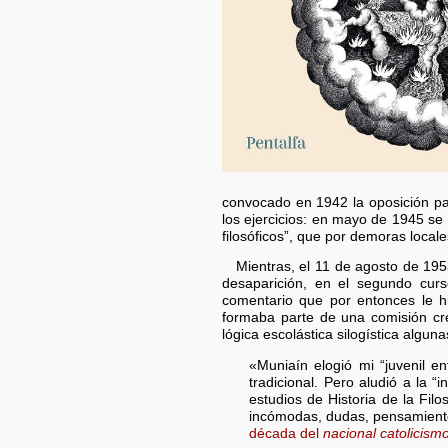
convocado en 1942 la oposición par
los ejercicios: en mayo de 1945 se
filosóficos”, que por demoras local
Mientras, el 11 de agosto de 1953
desaparición, en el segundo curs
comentario que por entonces le 
formaba parte de una comisión crea
lógica escolástica silogística alguna
«Muniaín elogió mi “juvenil e
tradicional. Pero aludió a la “
estudios de Historia de la Filo
incómodas, dudas, pensamientos
década del
nacional catolicism