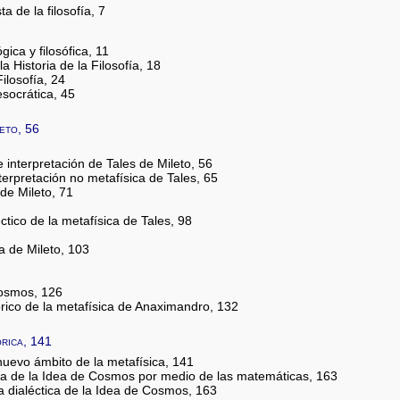
a de la filosofía, 7
ógica y filosófica, 11
a Historia de la Filosofía, 18
Filosofía, 24
esocrática, 45
eto, 56
 interpretación de Tales de Mileto, 56
rpretación no metafísica de Tales, 65
de Mileto, 71
ctico de la metafísica de Tales, 98
 de Mileto, 103
Cosmos, 126
órico de la metafísica de Anaximandro, 132
rica, 141
 nuevo ámbito de la metafísica, 141
ica de la Idea de Cosmos por medio de las matemáticas, 163
 dialéctica de la Idea de Cosmos, 163