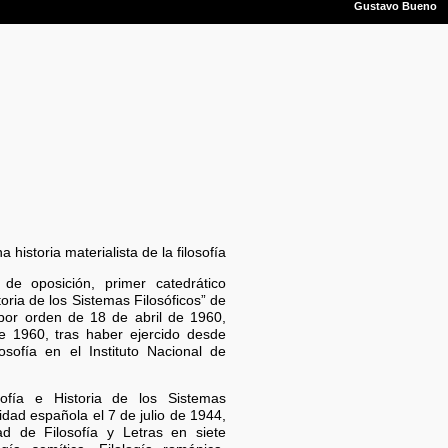
 historia materialista de la filosofía
e oposición, primer catedrático
ria de los Sistemas Filosóficos” de
 por orden de 18 de abril de 1960,
e 1960, tras haber ejercido desde
sofía en el Instituto Nacional de
fía e Historia de los Sistemas
sidad española el 7 de julio de 1944,
d de Filosofía y Letras en siete