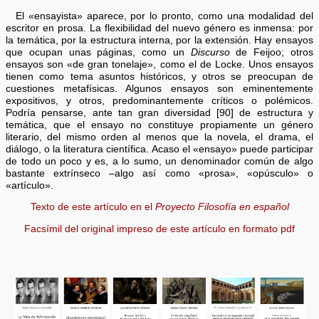
El «ensayista» aparece, por lo pronto, como una modalidad del
escritor en prosa. La flexibilidad del nuevo género es inmensa: por
la temática, por la estructura interna, por la extensión. Hay ensayos
que ocupan unas páginas, como un
Discurso
de Feijoo; otros
ensayos son «de gran tonelaje», como el de Locke. Unos ensayos
tienen como tema asuntos históricos, y otros se preocupan de
cuestiones metafísicas. Algunos ensayos son eminentemente
expositivos, y otros, predominantemente críticos o polémicos.
Podría pensarse, ante tan gran diversidad [90] de estructura y
temática, que el ensayo no constituye propiamente un género
literario, del mismo orden al menos que la novela, el drama, el
diálogo, o la literatura científica. Acaso el «ensayo» puede participar
de todo un poco y es, a lo sumo, un denominador común de algo
bastante extrínseco –algo así como «prosa», «opúsculo» o
«artículo».
Texto de este artículo en el
Proyecto Filosofía en español
Facsímil del original impreso de este artículo en formato pdf