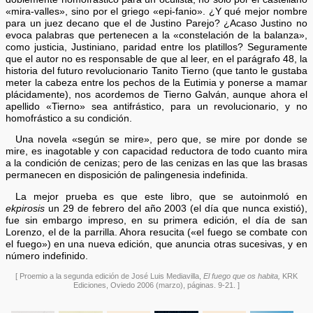
«mira-valles», sino por el griego «epi-fanio». ¿Y qué mejor nombre
para un juez decano que el de Justino Parejo? ¿Acaso Justino no
evoca palabras que pertenecen a la «constelación de la balanza»,
como justicia, Justiniano, paridad entre los platillos? Seguramente
que el autor no es responsable de que al leer, en el parágrafo 48, la
historia del futuro revolucionario Tanito Tierno (que tanto le gustaba
meter la cabeza entre los pechos de la Eutimia y ponerse a mamar
plácidamente), nos acordemos de Tierno Galván, aunque ahora el
apellido «Tierno» sea antifrástico, para un revolucionario, y no
homofrástico a su condición.
Una novela «según se mire», pero que, se mire por donde se
mire, es inagotable y con capacidad reductora de todo cuanto mira
a la condición de cenizas; pero de las cenizas en las que las brasas
permanecen en disposición de palingenesia indefinida.
La mejor prueba es que este libro, que se autoinmoló en
ekpirosis
un 29 de febrero del año 2003 (el día que nunca existió),
fue sin embargo impreso, en su primera edición, el día de san
Lorenzo, el de la parrilla. Ahora resucita («el fuego se combate con
el fuego») en una nueva edición, que anuncia otras sucesivas, y en
número indefinido.
[ Proemio a la segunda edición de José Luis Mediavilla,
El fuego que os habita,
KRK
Ediciones, Oviedo 2006 (marzo), páginas. 9-21. ]