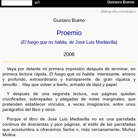
Bibliografía cronológica
Gustavo Bueno
Proemio
(
El fuego que os habita,
de José Luis Mediavilla)
2006
Vaya por delante mi primera impresión después de terminar, en
primera lectura rápida,
El fuego que os habita
: interesante, ameno
y profundo, extraordinario y transparente, de gran riqueza y
sencillo… Hay que volver a leerlo, armado de lápiz y papel.
Y después de una segunda lectura, sus páginas quedan
crucificadas, subrayadas y plagadas de notas marginales, que
pretenden establecer vínculos, a veces imaginarios, entre unos
parágrafos del libro y otros.
Porque el libro de José Luis Mediavilla no es una parrafada
continua de doscientas y pico páginas, al estilo de las parrafadas
que acostumbra a ofrecemos Sartre o, más cercanamente, Muñoz
Molina.