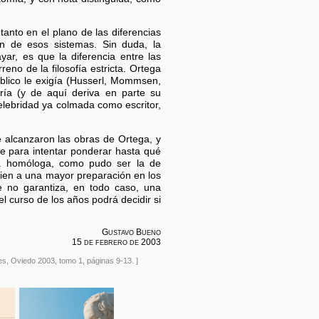
tanto en el plano de las diferencias
ón de esos sistemas. Sin duda, la
, es que la diferencia entre las
eno de la filosofía estricta. Ortega
úblico le exigía (Husserl, Mommsen,
ería (y de aquí deriva en parte su
lebridad ya colmada como escritor,
 alcanzaron las obras de Ortega, y
e para intentar ponderar hasta qué
fía homóloga, como pudo ser la de
ien a una mayor preparación en los
e no garantiza, en todo caso, una
 curso de los años podrá decidir si
Gustavo Bueno
15 de febrero de 2003
, Oviedo 2003, tomo 1, páginas 9-13. ]