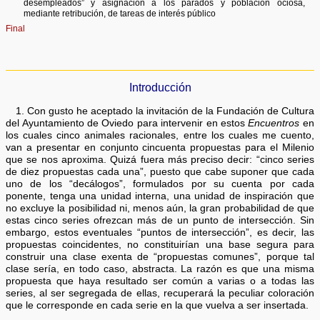
desempleados” y asignación a los parados y población ociosa,
mediante retribución, de tareas de interés público
Final
Introducción
1. Con gusto he aceptado la invitación de la Fundación de Cultura
del Ayuntamiento de Oviedo para intervenir en estos
Encuentros
en
los cuales cinco animales racionales, entre los cuales me cuento,
van a presentar en conjunto cincuenta propuestas para el Milenio
que se nos aproxima. Quizá fuera más preciso decir: “cinco series
de diez propuestas cada una”, puesto que cabe suponer que cada
uno de los “decálogos”, formulados por su cuenta por cada
ponente, tenga una unidad interna, una unidad de inspiración que
no excluye la posibilidad ni, menos aún, la gran probabilidad de que
estas cinco series ofrezcan más de un punto de intersección. Sin
embargo, estos eventuales “puntos de intersección”, es decir, las
propuestas coincidentes, no constituirían una base segura para
construir una clase exenta de “propuestas comunes”, porque tal
clase sería, en todo caso, abstracta. La razón es que una misma
propuesta que haya resultado ser común a varias o a todas las
series, al ser segregada de ellas, recuperará la peculiar coloración
que le corresponde en cada serie en la que vuelva a ser insertada.