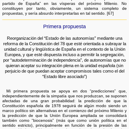
partido de España” en las vísperas del próximo Milenio. No
constituyen por tanto, obviamente, un sistema completo de
propuestas, y sería absurdo interpretarlas en tal sentido. [67]
Primera propuesta
Reorganización del “Estado de las autonomías” mediante una
reforma de la Constitución del 78 que esté orientada a subrayar la
unidad cultural y lingüística de España en el contexto de la Unión
Europea, y que esté dispuesta incluso a permitir la segregación,
por “autodeterminación de independencia”, de autonomías que no
quieran aceptar su integración plena en la unidad española (sin
perjuicio de que puedan aceptar compromisos tales como el del
“Estado libre asociado”)
Mi primera propuesta se apoya en dos “predicciones” que,
independientemente de la simpatía que nos produzcan, se suponen
afectadas de una gran probabilidad: la predicción de que la
Constitución española de 1978 seguirá de algún modo siendo un
marco político sin alternativas en el comienzo del próximo Milenio y
la predicción de que la Unión Europea ampliada se consolidará
también como “biocenosis” (más que como unión política en el
sentido estricto), principalmente en función de la presión de las