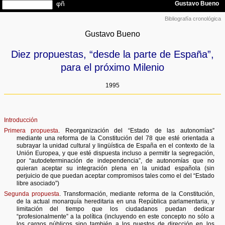
Bibliografía cronológica
Gustavo Bueno
Diez propuestas, “desde la parte de España”,
para el próximo Milenio
1995
Introducción
Primera propuesta
. Reorganización del “Estado de las autonomías”
mediante una reforma de la Constitución del 78 que esté orientada a
subrayar la unidad cultural y lingüística de España en el contexto de la
Unión Europea, y que esté dispuesta incluso a permitir la segregación,
por “autodeterminación de independencia”, de autonomías que no
quieran aceptar su integración plena en la unidad española (sin
perjuicio de que puedan aceptar compromisos tales como el del “Estado
libre asociado”)
Segunda propuesta
. Transformación, mediante reforma de la Constitución,
de la actual monarquía hereditaria en una República parlamentaria, y
limitación del tiempo que los ciudadanos puedan dedicar
“profesionalmente” a la política (incluyendo en este concepto no sólo a
los cargos públicos sino también a los puestos de dirección en los