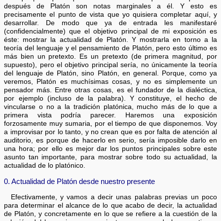
después de Platón son notas marginales a él. Y esto es
precisamente el punto de vista que yo quisiera completar aquí, y
desarrollar. De modo que ya de entrada les manifestaré
(confidencialmente) que el objetivo principal de mi exposición es
éste: mostrar la actualidad de Platón. Y mostrarla en torno a la
teoría del lenguaje y el pensamiento de Platón, pero esto último es
más bien un pretexto. Es un pretexto (de primera magnitud, por
supuesto), pero el objetivo principal sería, no únicamente la teoría
del lenguaje de Platón, sino Platón, en general. Porque, como ya
veremos, Platón es muchísimas cosas, y no es simplemente un
pensador más. Entre otras cosas, es el fundador de la dialéctica,
por ejemplo (incluso de la palabra). Y constituye, el hecho de
vincularse o no a la tradición platónica, mucho más de lo que a
primera vista podría parecer. Haremos una exposición
forzosamente muy sumaria, por el tiempo de que disponemos. Voy
a improvisar por lo tanto, y no crean que es por falta de atención al
auditorio, es porque de hacerlo en serio, sería imposible darlo en
una hora; por ello es mejor dar los puntos principales sobre este
asunto tan importante, para mostrar sobre todo su actualidad, la
actualidad de lo platónico.
0. Actualidad de Platón desde nuestro presente
Efectivamente, y vamos a decir unas palabras previas un poco
para determinar el alcance de lo que acabo de decir, la actualidad
de Platón, y concretamente en lo que se refiere a la cuestión de la