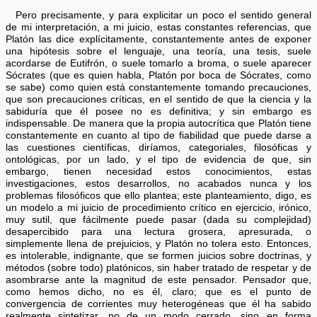
Pero precisamente, y para explicitar un poco el sentido general
de mi interpretación, a mi juicio, estas constantes referencias, que
Platón las dice explícitamente, constantemente antes de exponer
una hipótesis sobre el lenguaje, una teoría, una tesis, suele
acordarse de Eutifrón, o suele tomarlo a broma, o suele aparecer
Sócrates (que es quien habla, Platón por boca de Sócrates, como
se sabe) como quien está constantemente tomando precauciones,
que son precauciones críticas, en el sentido de que la ciencia y la
sabiduría que él posee no es definitiva; y sin embargo es
indispensable. De manera que la propia autocrítica que Platón tiene
constantemente en cuanto al tipo de fiabilidad que puede darse a
las cuestiones científicas, diríamos, categoriales, filosóficas y
ontológicas, por un lado, y el tipo de evidencia de que, sin
embargo, tienen necesidad estos conocimientos, estas
investigaciones, estos desarrollos, no acabados nunca y los
problemas filosóficos que ello plantea; este planteamiento, digo, es
un modelo a mi juicio de procedimiento crítico en ejercicio, irónico,
muy sutil, que fácilmente puede pasar (dada su complejidad)
desapercibido para una lectura grosera, apresurada, o
simplemente llena de prejuicios, y Platón no tolera esto. Entonces,
es intolerable, indignante, que se formen juicios sobre doctrinas, y
métodos (sobre todo) platónicos, sin haber tratado de respetar y de
asombrarse ante la magnitud de este pensador. Pensador que,
como hemos dicho, no es él, claro; que es el punto de
convergencia de corrientes muy heterogéneas que él ha sabido
realmente sintetizar, no de un modo cerrado, sino en forma