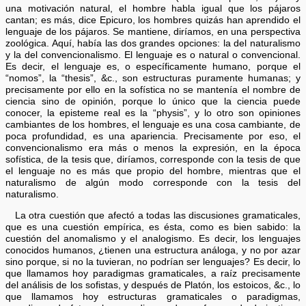
una motivación natural, el hombre habla igual que los pájaros
cantan; es más, dice Epicuro, los hombres quizás han aprendido el
lenguaje de los pájaros. Se mantiene, diríamos, en una perspectiva
zoológica. Aquí, había las dos grandes opciones: la del naturalismo
y la del convencionalismo. El lenguaje es o natural o convencional.
Es decir, el lenguaje es, o específicamente humano, porque el
“nomos”, la “thesis”, &c., son estructuras puramente humanas; y
precisamente por ello en la sofística no se mantenía el nombre de
ciencia sino de opinión, porque lo único que la ciencia puede
conocer, la episteme real es la “physis”, y lo otro son opiniones
cambiantes de los hombres, el lenguaje es una cosa cambiante, de
poca profundidad, es una apariencia. Precisamente por eso, el
convencionalismo era más o menos la expresión, en la época
sofística, de la tesis que, diríamos, corresponde con la tesis de que
el lenguaje no es más que propio del hombre, mientras que el
naturalismo de algún modo corresponde con la tesis del
naturalismo.
La otra cuestión que afectó a todas las discusiones gramaticales,
que es una cuestión empírica, es ésta, como es bien sabido: la
cuestión del anomalismo y el analogismo. Es decir, los lenguajes
conocidos humanos, ¿tienen una estructura análoga, y no por azar
sino porque, si no la tuvieran, no podrían ser lenguajes? Es decir, lo
que llamamos hoy paradigmas gramaticales, a raíz precisamente
del análisis de los sofistas, y después de Platón, los estoicos, &c., lo
que llamamos hoy estructuras gramaticales o paradigmas,