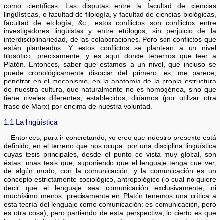
como científicas. Las disputas entre la facultad de ciencias
lingüísticas, o facultad de filología, y facultad de ciencias biológicas,
facultad de etología, &c., estos conflictos son conflictos entre
investigadores lingüistas y entre etólogos, sin perjuicio de la
interdisciplinariedad, de las colaboraciones. Pero son conflictos que
están planteados. Y estos conflictos se plantean a un nivel
filosófico, precisamente, y es aquí donde tenemos que leer a
Platón. Entonces, saber que estamos a un nivel, que incluso se
puede cronológicamente disociar del primero, es, me parece,
penetrar en el mecanismo, en la anatomía de la propia estructura
de nuestra cultura, que naturalmente no es homogénea, sino que
tiene niveles diferentes, establecidos, diríamos (por utilizar otra
frase de Marx) por encima de nuestra voluntad.
1.1 La lingüística
Entonces, para ir concretando, yo creo que nuestro presente está
definido, en el terreno que nos ocupa, por una disciplina lingüística
cuyas tesis principales, desde el punto de vista muy global, son
éstas: unas tesis que, suponiendo que el lenguaje tenga que ver,
de algún modo, con la comunicación, y la comunicación es un
concepto estrictamente sociológico, antropológico (lo cual no quiere
decir que el lenguaje sea comunicación exclusivamente, ni
muchísimo menos; precisamente en Platón tenemos una crítica a
esta teoría del lenguaje como comunicación: es comunicación, pero
es otra cosa), pero partiendo de esta perspectiva, lo cierto es que