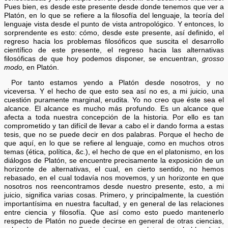
Pues bien, es desde este presente desde donde tenemos que ver a
Platón, en lo que se refiere a la filosofía del lenguaje, la teoría del
lenguaje vista desde el punto de vista antropológico. Y entonces, lo
sorprendente es esto: cómo, desde este presente, así definido, el
regreso hacia los problemas filosóficos que suscita el desarrollo
científico de este presente, el regreso hacia las alternativas
filosóficas de que hoy podemos disponer, se encuentran,
grosso
modo,
en Platón.
Por tanto estamos yendo a Platón desde nosotros, y no
viceversa. Y el hecho de que esto sea así no es, a mi juicio, una
cuestión puramente marginal, erudita. Yo no creo que éste sea el
alcance. El alcance es mucho más profundo. Es un alcance que
afecta a toda nuestra concepción de la historia. Por ello es tan
comprometido y tan difícil de llevar a cabo el ir dando forma a estas
tesis, que no se puede decir en dos palabras. Porque el hecho de
que aquí, en lo que se refiere al lenguaje, como en muchos otros
temas (ética, política, &c.), el hecho de que en el platonismo, en los
diálogos de Platón, se encuentre precisamente la exposición de un
horizonte de alternativas, el cual, en cierto sentido, no hemos
rebasado, en el cual todavía nos movemos, y un horizonte en que
nosotros nos reencontramos desde nuestro presente, esto, a mi
juicio, significa varias cosas. Primero, y principalmente, la cuestión
importantísima en nuestra facultad, y en general de las relaciones
entre ciencia y filosofía. Que así como esto puedo mantenerlo
respecto de Platón no puede decirse en general de otras ciencias,