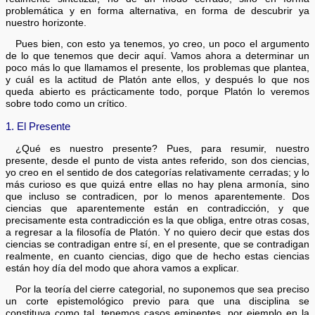
problemática y en forma alternativa, en forma de descubrir ya
nuestro horizonte.
Pues bien, con esto ya tenemos, yo creo, un poco el argumento
de lo que tenemos que decir aquí. Vamos ahora a determinar un
poco más lo que llamamos el presente, los problemas que plantea,
y cuál es la actitud de Platón ante ellos, y después lo que nos
queda abierto es prácticamente todo, porque Platón lo veremos
sobre todo como un crítico.
1. El Presente
¿Qué es nuestro presente? Pues, para resumir, nuestro
presente, desde el punto de vista antes referido, son dos ciencias,
yo creo en el sentido de dos categorías relativamente cerradas; y lo
más curioso es que quizá entre ellas no hay plena armonía, sino
que incluso se contradicen, por lo menos aparentemente. Dos
ciencias que aparentemente están en contradicción, y que
precisamente esta contradicción es la que obliga, entre otras cosas,
a regresar a la filosofía de Platón. Y no quiero decir que estas dos
ciencias se contradigan entre sí, en el presente, que se contradigan
realmente, en cuanto ciencias, digo que de hecho estas ciencias
están hoy día del modo que ahora vamos a explicar.
Por la teoría del cierre categorial, no suponemos que sea preciso
un corte epistemológico previo para que una disciplina se
constituya como tal, tenemos casos eminentes, por ejemplo en la