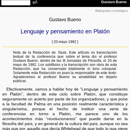
Bibliografía cronológica
Gustavo Bueno
Lenguaje y pensamiento en Platón
[ 20 mayo 1982 ]
Nota de la Redacción de
Taula
. Este artículo es transcripción
textual de la conferencia que sobre el tema dio el profesor
Gustavo Bueno, dentro de las III Jornadas de Filosofía, el 20 de
mayo de 1982. Los subtítulos y la transcripción son obra de esta
Redacción, que ha conservado totalmente el tono coloquial.
Solamente esta Redacción es pues la responsable de este texto.
Agradecemos al profesor Bueno su amabilidad en dejarlo
publicar.
Efectivamente, vamos a hablar hoy de “Lenguaje y pensamiento
en Platón”, dentro de este ciclo sobre Platón, que constituye
seguramente un acierto por parte de los organizadores, y que pone
a la facultad de Palma en una posición realmente característica y
singularísima, porque el hecho de instituir una serie de
conferencias en torno a Platón, me parece uno de los
acontecimientos más “revolucionarios” que puede darse en la
filosofía del país, y en general de la cultura del país, aunque no sea
más que por aquello que decía Whitehead de que todo lo que viene