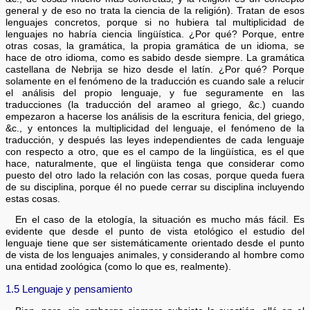
general y de eso no trata la ciencia de la religión). Tratan de esos
lenguajes concretos, porque si no hubiera tal multiplicidad de
lenguajes no habría ciencia lingüística. ¿Por qué? Porque, entre
otras cosas, la gramática, la propia gramática de un idioma, se
hace de otro idioma, como es sabido desde siempre. La gramática
castellana de Nebrija se hizo desde el latín. ¿Por qué? Porque
solamente en el fenómeno de la traducción es cuando sale a relucir
el análisis del propio lenguaje, y fue seguramente en las
traducciones (la traducción del arameo al griego, &c.) cuando
empezaron a hacerse los análisis de la escritura fenicia, del griego,
&c., y entonces la multiplicidad del lenguaje, el fenómeno de la
traducción, y después las leyes independientes de cada lenguaje
con respecto a otro, que es el campo de la lingüística, es el que
hace, naturalmente, que el lingüista tenga que considerar como
puesto del otro lado la relación con las cosas, porque queda fuera
de su disciplina, porque él no puede cerrar su disciplina incluyendo
estas cosas.
En el caso de la etología, la situación es mucho más fácil. Es
evidente que desde el punto de vista etológico el estudio del
lenguaje tiene que ser sistemáticamente orientado desde el punto
de vista de los lenguajes animales, y considerando al hombre como
una entidad zoológica (como lo que es, realmente).
1.5 Lenguaje y pensamiento