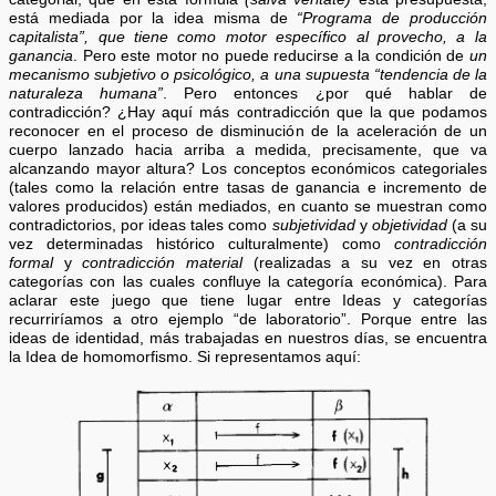
está mediada por la idea misma de
“Programa de producción
capitalista”, que tiene como motor específico al provecho, a la
ganancia
. Pero este motor no puede reducirse a la condición de
un
mecanismo subjetivo o psicológico, a una supuesta “tendencia de la
naturaleza humana”
. Pero entonces ¿por qué hablar de
contradicción? ¿Hay aquí más contradicción que la que podamos
reconocer en el proceso de disminución de la aceleración de un
cuerpo lanzado hacia arriba a medida, precisamente, que va
alcanzando mayor altura? Los conceptos económicos categoriales
(tales como la relación entre tasas de ganancia e incremento de
valores producidos) están mediados, en cuanto se muestran como
contradictorios, por ideas tales como
subjetividad
y
objetividad
(a su
vez determinadas histórico culturalmente) como
contradicción
formal
y
contradicción material
(realizadas a su vez en otras
categorías con las cuales confluye la categoría económica). Para
aclarar este juego que tiene lugar entre Ideas y categorías
recurriríamos a otro ejemplo “de laboratorio”. Porque entre las
ideas de identidad, más trabajadas en nuestros días, se encuentra
la Idea de homomorfismo. Si representamos aquí: