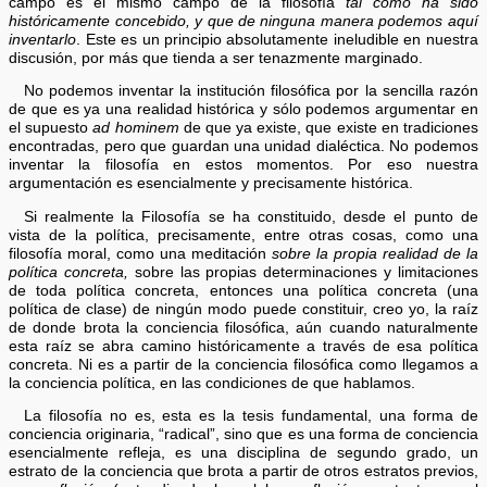
campo es el mismo campo de la filosofía
tal como ha sido
históricamente concebido, y que de ninguna manera podemos aquí
inventarlo
. Este es un principio absolutamente ineludible en nuestra
discusión, por más que tienda a ser tenazmente marginado.
No podemos inventar la institución filosófica por la sencilla razón
de que es ya una realidad histórica y sólo podemos argumentar en
el supuesto
ad hominem
de que ya existe, que existe en tradiciones
encontradas, pero que guardan una unidad dialéctica. No podemos
inventar la filosofía en estos momentos. Por eso nuestra
argumentación es esencialmente y precisamente histórica.
Si realmente la Filosofía se ha constituido, desde el punto de
vista de la política, precisamente, entre otras cosas, como una
filosofía moral, como una meditación
sobre la propia realidad de la
política concreta,
sobre las propias determinaciones y limitaciones
de toda política concreta, entonces una política concreta (una
política de clase) de ningún modo puede constituir, creo yo, la raíz
de donde brota la conciencia filosófica, aún cuando naturalmente
esta raíz se abra camino históricamente a través de esa política
concreta. Ni es a partir de la conciencia filosófica como llegamos a
la conciencia política, en las condiciones de que hablamos.
La filosofía no es, esta es la tesis fundamental, una forma de
conciencia originaria, “radical”, sino que es una forma de conciencia
esencialmente refleja, es una disciplina de segundo grado, un
estrato de la conciencia que brota a partir de otros estratos previos,