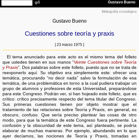
Bibliografía cronológica
Gustavo Bueno
Cuestiones sobre teoría y praxis
[ 23 marzo 1975 ]
El tema anunciado para este acto es el mismo tema del folleto
que ustedes tienen en sus manos “
Veinte Cuestiones sobre Teoría
y Praxis
”. Dos palabras sobre este folleto, puesto que no se trata de
reexponerlo aquí. Su objetivo era simplemente este: ofrecer una
temática, procurando “no decir nada” salvo la formulación de esa
temática, de una problemática en torno a la cual pudiera trabajar un
grupo de alumnos y profesores de esta Universidad, preparándose
para este Congreso. Podrán ver, si han hojeado este folleto, que es
crítico: crítico precisamente respecto del tema titular del Congreso.
Sus primeras cuestiones tienen por objeto mostrar que el
tratamiento de las relaciones sobre Teoría y Praxis, en general, es
obscuro, confuso. Que sería preciso plantear las cosas de otro
modo, para que la temática de este Congreso fuera pertinente. La
confusión y la obscuridad de este tema, así planteado, se podría
elaborar de muchas maneras. Por ejemplo, abundando en lo que
ayer decíamos, las nociones de Teoría y Praxis, tomadas en