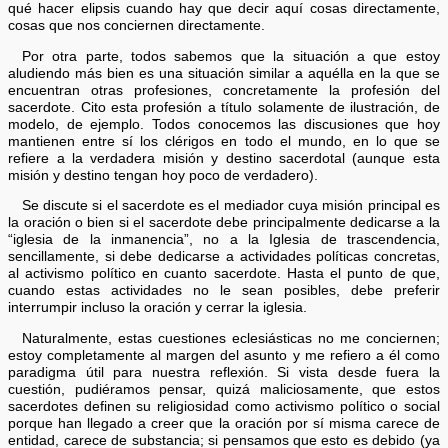
qué hacer elipsis cuando hay que decir aquí cosas directamente,
cosas que nos conciernen directamente.
Por otra parte, todos sabemos que la situación a que estoy
aludiendo más bien es una situación similar a aquélla en la que se
encuentran otras profesiones, concretamente la profesión del
sacerdote. Cito esta profesión a título solamente de ilustración, de
modelo, de ejemplo. Todos conocemos las discusiones que hoy
mantienen entre sí los clérigos en todo el mundo, en lo que se
refiere a la verdadera misión y destino sacerdotal (aunque esta
misión y destino tengan hoy poco de verdadero).
Se discute si el sacerdote es el mediador cuya misión principal es
la oración o bien si el sacerdote debe principalmente dedicarse a la
“iglesia de la inmanencia”, no a la Iglesia de trascendencia,
sencillamente, si debe dedicarse a actividades políticas concretas,
al activismo político en cuanto sacerdote. Hasta el punto de que,
cuando estas actividades no le sean posibles, debe preferir
interrumpir incluso la oración y cerrar la iglesia.
Naturalmente, estas cuestiones eclesiásticas no me conciernen;
estoy completamente al margen del asunto y me refiero a él como
paradigma útil para nuestra reflexión. Si vista desde fuera la
cuestión, pudiéramos pensar, quizá maliciosamente, que estos
sacerdotes definen su religiosidad como activismo político o social
porque han llegado a creer que la oración por sí misma carece de
entidad, carece de substancia; si pensamos que esto es debido (ya