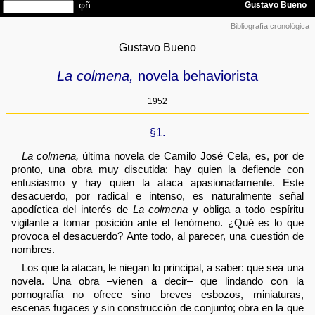
Bibliografía cronológica
Gustavo Bueno
La colmena,
novela behaviorista
1952
§1.
La colmena,
última novela de Camilo José Cela, es, por de
pronto, una obra muy discutida: hay quien la defiende con
entusiasmo y hay quien la ataca apasionadamente. Este
desacuerdo, por radical e intenso, es naturalmente señal
apodíctica del interés de
La colmena
y obliga a todo espíritu
vigilante a tomar posición ante el fenómeno. ¿Qué es lo que
provoca el desacuerdo? Ante todo, al parecer, una cuestión de
nombres.
Los que la atacan, le niegan lo principal, a saber: que sea una
novela. Una obra –vienen a decir– que lindando con la
pornografía no ofrece sino breves esbozos, miniaturas,
escenas fugaces y sin construcción de conjunto; obra en la que