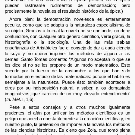
puedan rastrearse rudimentos de demostración; pero
precisamente la novela es el resultado histórico de la épica.)
Ahora bien: la demostración novelesca es enteramente
peculiar, como que se adapta a la naturaleza especialísima de
su objeto. Gracias a lo cual la novela no se confunde, no debe
confundirse, con cualquier otro género científico, verbi gracia, la
historiografía o la sociología. Una de las más sabias
enseñanzas de Aristóteles fue el consejo de dar a cada ciencia
lo suyo y no querer imponer los métodos de alguna a las
demás. Santo Tomás comenta: “Algunos no aceptan lo que se
les dice si no se les propone de un modo matemático. Esto
sucede por la fuerza de la costumbre a los que han sido
formados en el estudio de las matemáticas: porque el hábito es
semejante a la naturaleza. Puede ésto también acontecer a
otros por su indisposición natural, a saber, a los demasiado
imaginativos, que carecen de un muy elevado entendimiento”
(
In. Met.
I, 1,6).
Pese a estos consejos y a otros muchos igualmente
prudentes, el afán por unificar los métodos científicos es un
peligro que acecha constantemente a la creación científica y, en
nuestro punto, la pretensión de imponer a la novela los métodos
de las ciencias históricas. Es cierto que Zola, que tomó plena