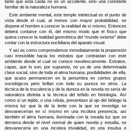
tanto que esta caída no es un accidente, sino una constante
familiar de la naturaleza humana.
Este ambiente mental, este temple intelectual es el punto de
vista desde el cual, al menos con mayor probabilidad, se
dispone el hombre a conocer la realidad de sí mismo. Entonces
deberá contarse con él, del mismo modo que el físico que
quiera conocer la realidad geométrica del “mundo exterior” debe
contar con la estructura euclidiana del aparato visual.
Y así es como comprendemos inmediatamente la propensión
casi irresistible hacia los estratos que contrastan con este
ambiente desde el cual se conoce novelescamente. Estratos,
capas, que lo son, por supuesto, no ya de una determinada
clase social, sino de toda el alma humana, posibilidades de ella,
que acaso permanecen en la penumbra en ciertos grupos
sociológicos pero brillan con toda su pureza en otros. La
técnica de la truculencia y de la dureza en la novela no sería de
naturaleza distinta a la técnica del teñido en histología. Así
como si un tejido, o una célula, presentase al ojo del biólogo la
misma luz que la de la lente con la que se investiga se
desvanecerían en sí mismo en una incolora presencia, así
también el alma humana, iluminada con la rosada luz que se
derrama desde el nivel normal de quien novela y estudia, se
desvanecería en una incolora trivialidad, en una insulsa e