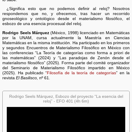
¿Significa esto que no podemos definir al reloj? Nosotros
respondemos que no, y ofrecemos, tras hacer un recorrido
gnoseológico y ontológico desde el materialismo filosófico, el
esbozo de una esencia procesual del reloj.
Rodrigo Seels Márquez
(México, 1998) licenciado en Matemáticas
por la UNAM, cursa actualmente la Maestría en Ciencias
Matemáticas en la misma institución. Ha participado en los primeros
y segundos Encuentros de Materialismo Filosófico en México con
las conferencias “La Teoría de categorías como forma a priori de
las matemáticas” (2024) y “Las paradojas de Zenón desde el
materialismo filosófico” (2025). Forma parte del comité organizador
del Seminario de Materialismo Filosófico impartido en México
(2025). Ha publicado “
Filosofía de la teoría de categorías
” en la
revista
El Basilisco,
nº 61.
Rodrigo Seels Márquez, Esbozo del proyecto “La esencia del
reloj” - EFO 401 (4h 6m)