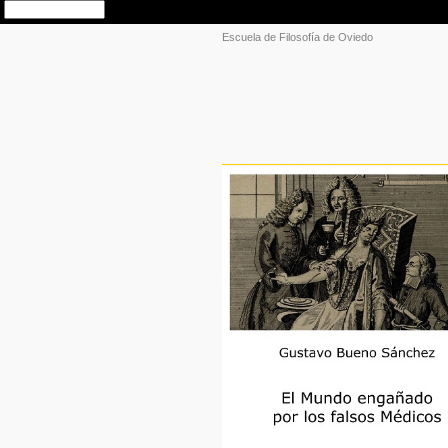
Escuela de Filosofía de Oviedo