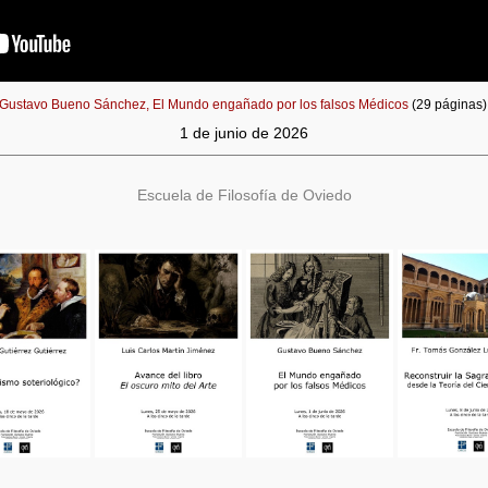
Gustavo Bueno Sánchez, El Mundo engañado por los falsos Médicos
(29 páginas
1 de junio de 2026
Escuela de Filosofía de Oviedo