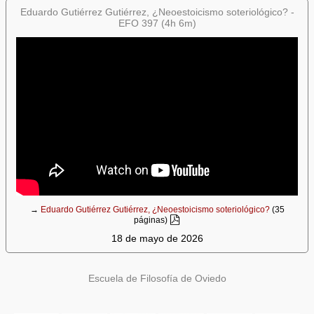
Eduardo Gutiérrez Gutiérrez, ¿Neoestoicismo soteriológico? -
EFO 397 (4h 6m)
→
Eduardo Gutiérrez Gutiérrez, ¿Neoestoicismo soteriológico?
(35
páginas)
18 de mayo de 2026
Escuela de Filosofía de Oviedo