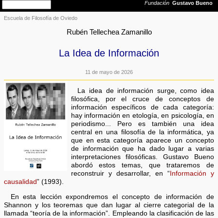
Escuela de Filosofía de Oviedo
Rubén Tellechea Zamanillo
La Idea de Información
11 de mayo de 2026
La idea de información surge, como idea
filosófica, por el cruce de conceptos de
información específicos de cada categoría:
hay información en etología, en psicología, en
periodismo... Pero es también una idea
central en una filosofía de la informática, ya
que en esta categoría aparece un concepto
de información que ha dado lugar a varias
interpretaciones filosóficas. Gustavo Bueno
abordó estos temas, que trataremos de
reconstruir y desarrollar, en “
Información y
causalidad
” (1993).
En esta lección expondremos el concepto de información de
Shannon y los teoremas que dan lugar al cierre categorial de la
llamada “teoría de la información”. Empleando la clasificación de las