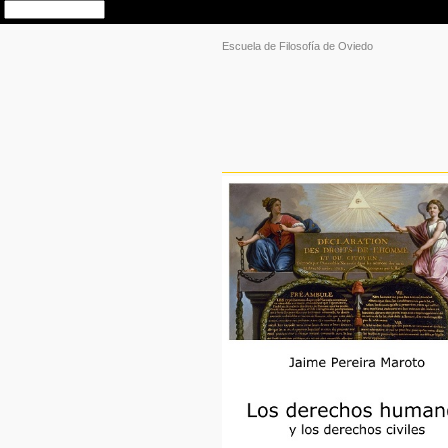
Escuela de Filosofía de Oviedo