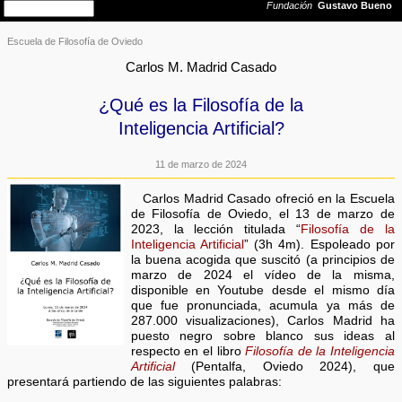
Escuela de Filosofía de Oviedo
Carlos M. Madrid Casado
¿Qué es la Filosofía de la
Inteligencia Artificial?
11 de marzo de 2024
Carlos Madrid Casado ofreció en la Escuela
de Filosofía de Oviedo, el 13 de marzo de
2023, la lección titulada “
Filosofía de la
Inteligencia Artificial
” (3h 4m). Espoleado por
la buena acogida que suscitó (a principios de
marzo de 2024 el vídeo de la misma,
disponible en Youtube desde el mismo día
que fue pronunciada, acumula ya más de
287.000 visualizaciones), Carlos Madrid ha
puesto negro sobre blanco sus ideas al
respecto en el libro
Filosofía de la Inteligencia
Artificial
(Pentalfa, Oviedo 2024), que
presentará partiendo de las siguientes palabras: