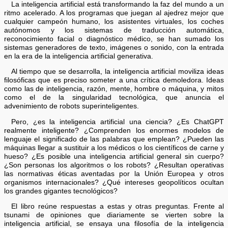
La inteligencia artificial está transformando la faz del mundo a un
ritmo acelerado. A los programas que juegan al ajedrez mejor que
cualquier campeón humano, los asistentes virtuales, los coches
autónomos y los sistemas de traducción automática,
reconocimiento facial o diagnóstico médico, se han sumado los
sistemas generadores de texto, imágenes o sonido, con la entrada
en la era de la inteligencia artificial generativa.
Al tiempo que se desarrolla, la inteligencia artificial moviliza ideas
filosóficas que es preciso someter a una crítica demoledora. Ideas
como las de inteligencia, razón, mente, hombre o máquina, y mitos
como el de la singularidad tecnológica, que anuncia el
advenimiento de robots superinteligentes.
Pero, ¿es la inteligencia artificial una ciencia? ¿Es ChatGPT
realmente inteligente? ¿Comprenden los enormes modelos de
lenguaje el significado de las palabras que emplean? ¿Pueden las
máquinas llegar a sustituir a los médicos o los científicos de carne y
hueso? ¿Es posible una inteligencia artificial general sin cuerpo?
¿Son personas los algoritmos o los robots? ¿Resultan operativas
las normativas éticas aventadas por la Unión Europea y otros
organismos internacionales? ¿Qué intereses geopolíticos ocultan
los grandes gigantes tecnológicos?
El libro reúne respuestas a estas y otras preguntas. Frente al
tsunami de opiniones que diariamente se vierten sobre la
inteligencia artificial, se ensaya una filosofía de la inteligencia