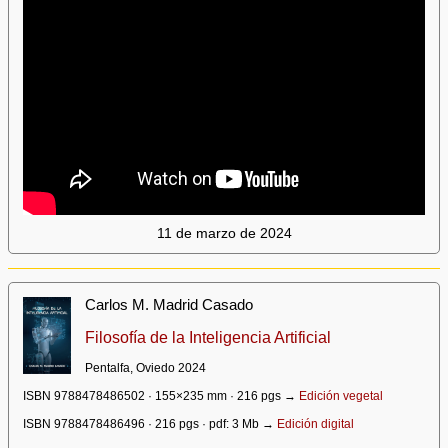
11 de marzo de 2024
Carlos M. Madrid Casado
Filosofía de la Inteligencia Artificial
Pentalfa, Oviedo 2024
ISBN 9788478486502 · 155×235 mm · 216 pgs →
Edición vegetal
ISBN 9788478486496 · 216 pgs · pdf: 3 Mb →
Edición digital