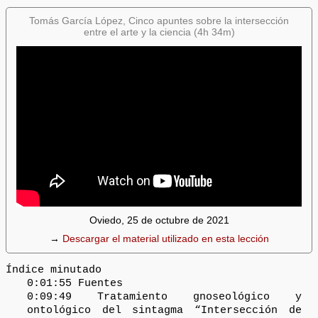
Tomás García López, Cinco apuntes sobre la intersección
entre el arte y la ciencia (4h 34m)
Oviedo, 25 de octubre de 2021
→
Descargar el material utilizado en esta lección
Índice minutado
0:01:55 Fuentes
0:09:49 Tratamiento gnoseológico y
ontológico del sintagma “Intersección de