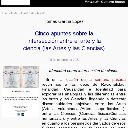
Escuela de Filosofía de Oviedo
Tomás García López
Cinco apuntes sobre la
intersección entre el arte y la
ciencia (las Artes y las Ciencias)
25 de octubre de 2021
Identidad como intersección de clases
Si en
la lección de la semana pasada
recurrimos a las ideas de Racionalidad,
Finalidad, Causalidad e Identidad para
explorar las analogías y las diferencias entre
las Artes y las Ciencias, llegando a detectar
discontinuidades objetivas entre las Artes
(Artes voluminosas/Artes superficiales…),
entre las Ciencias (Ciencias físicas/Ciencias
humanas…), y entre las Artes y las Ciencias
en cuanto a los parámetros derivados de esos